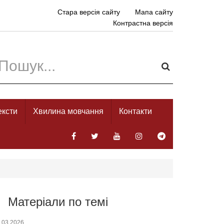
Стара версія сайту
Мапа сайту
Контрастна версія
ексти
Хвилина мовчання
Контакти
Матеріали по темі
.03.2026