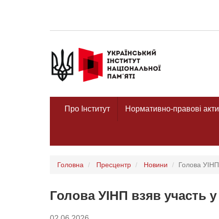
Про Інститут
Нормативно-правові акти
Головна
Пресцентр
Новини
Голова УІНП 
Голова УІНП взяв участь у
02.06.2026