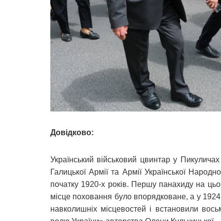
Довідково:
Український військовий цвинтар у Пикуличах
Галицької Армії та Армії Української Народн
початку 1920-х років. Першу панахиду на цьо
місце поховання було впорядковане, а у 1924 
навколишніх місцевостей і встановили вось