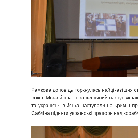
Рамкова доповідь торкнулась найцікавіших ст
років. Мова йшла і про весняний наступ україн
та українські війська наступали на Крим, і
Сабліна підняти українські прапори над кораб