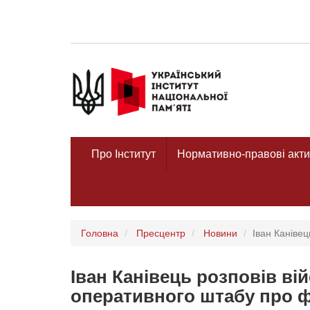
Про Інститут
Нормативно-правові акти
Головна
Пресцентр
Новини
Іван Каніве
Іван Канівець розповів в
оперативного штабу про 