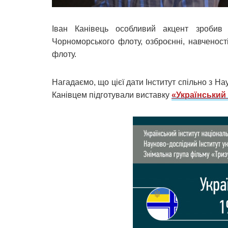
Іван Канівець особливий акцент зробив н
Чорноморського флоту, озброєнні, навченост
флоту.
Нагадаємо, що цієї дати Інститут спільно з Н
Канівцем підготували виставку
«Український 