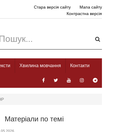
Стара версія сайту
Мапа сайту
Контрастна версія
ексти
Хвилина мовчання
Контакти
НР
Матеріали по темі
.05.2026