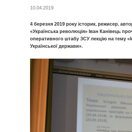
10.04.2019
4 березня 2019 року історик, режисер, ав
«Українська революція» Іван Канівець пр
оперативного штабу ЗСУ лекцію на тему «
Української держави».