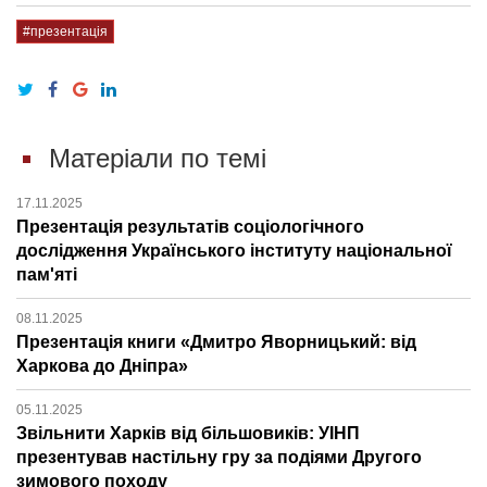
#презентація
Матеріали по темі
17.11.2025
Презентація результатів соціологічного
дослідження Українського інституту національної
пам'яті​​​​​​​
08.11.2025
Презентація книги «Дмитро Яворницький: від
Харкова до Дніпра»
05.11.2025
Звільнити Харків від більшовиків: УІНП
презентував настільну гру за подіями Другого
зимового походу