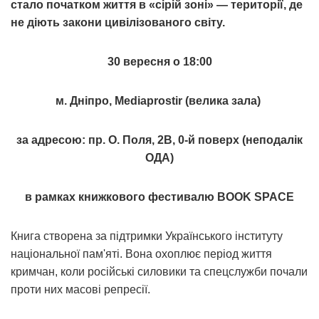
стало початком життя в «сірій зоні» — території, де
не діють закони цивілізованого світу.
30 вересня о 18:00
м. Дніпро, Mediaprostir (велика зала)
за адресою: пр. О. Поля, 2В, 0-й поверх (неподалік
ОДА)
в рамках книжкового фестивалю BOOK SPACE
Книга створена за підтримки Українського інституту
національної пам'яті. Вона охоплює період життя
кримчан, коли російські силовики та спецслужби почали
проти них масові репресії.