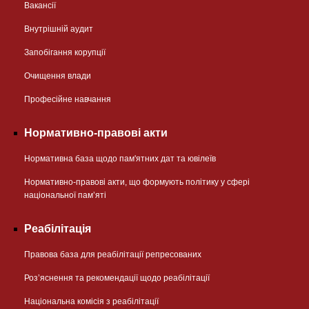
Вакансії
Внутрішній аудит
Запобігання корупції
Очищення влади
Професійне навчання
Нормативно-правові акти
Нормативна база щодо пам'ятних дат та ювілеїв
Нормативно-правові акти, що формують політику у сфері
національної памʼяті
Реабілітація
Правова база для реабілітації репресованих
Розʼяснення та рекомендації щодо реабілітації
Національна комісія з реабілітації