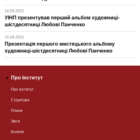
16.09.2022
УІНП презентував перший альбом художниці-
шістдесятниці Любові Панченко
15.09.2022
Презентація першого мистецького альбому
художниці-шістдесятниці Любові Панченко
Про Інститут
Про Інститут
Структура
Плани
Звіти
Колегія