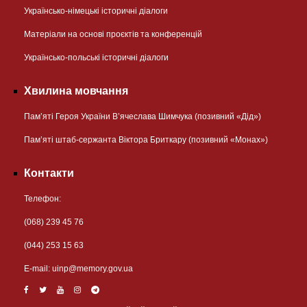
Українсько-німецькі історичні діалоги
Матеріали на основі проєктів та конференцій
Українсько-польські історичні діалоги
Хвилина мовчання
Пам’яті Героя України В’ячеслава Шимчука (позивний «Дід»)
Пам’яті штаб-сержанта Віктора Бриткару (позивний «Монах»)
Контакти
Телефон:
(068) 239 45 76
(044) 253 15 63
Е-mail:
uinp@memory.gov.ua