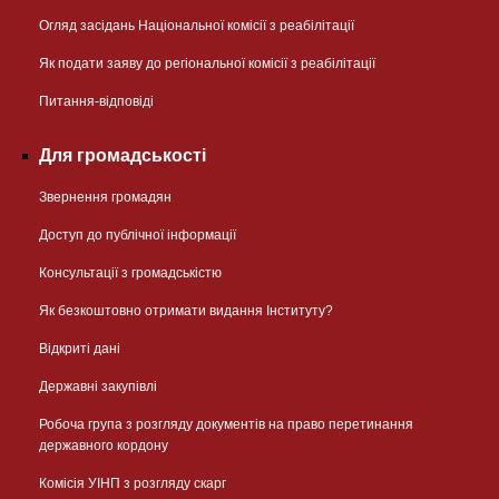
Огляд засідань Національної комісії з реабілітації
Як подати заяву до регіональної комісії з реабілітації
Питання-відповіді
Для громадськості
Звернення громадян
Доступ до публічної інформації
Консультації з громадськістю
Як безкоштовно отримати видання Інституту?
Відкриті дані
Державні закупівлі
Робоча група з розгляду документів на право перетинання
державного кордону
Комісія УІНП з розгляду скарг