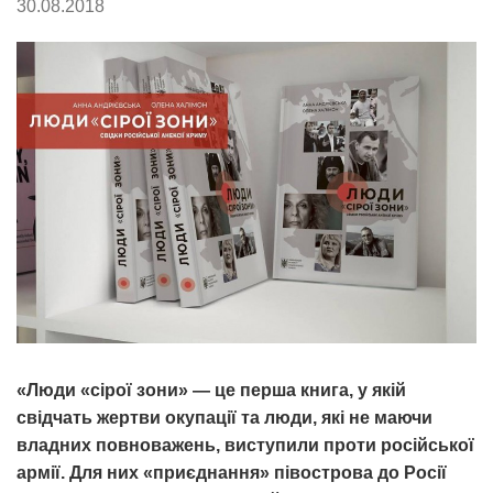
30.08.2018
«Люди «сірої зони» — це перша книга, у якій
свідчать жертви окупації та люди, які не маючи
владних повноважень, виступили проти російської
армії. Для них «приєднання» півострова до Росії