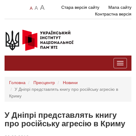
A
Стара версія сайту
Мапа сайту
A
A
Контрастна версія
Toggle
navigati
Головна
Пресцентр
Новини
У Дніпрі представлять книгу про російську агресію в
Криму
У Дніпрі представлять книгу
про російську агресію в Криму