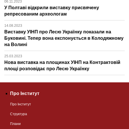
06.11.2023
У Полтаві відкрили виставку присвячену
репресованим археологам
14.08.2023
Виставку УІНП про Лесю Українку показали на
Буковині. Тепер вона експонується в Колодяжному
на Волині
25.03.2023
Нова виставка на площинах УІНП на Контрактовій
площі розповідає про Лесю Українку
Про Інститут
Про Інститут
Структура
Плани