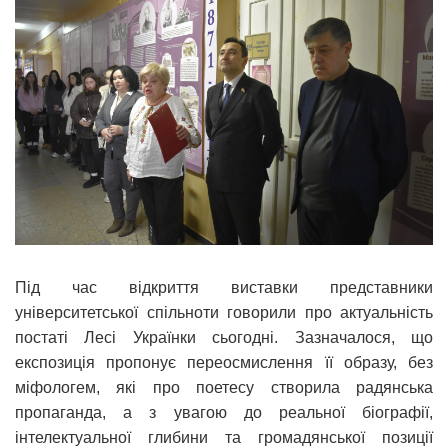
Під час відкриття виставки представники
університетської спільноти говорили про актуальність
постаті Лесі Українки сьогодні. Зазначалося, що
експозиція пропонує переосмислення її образу, без
міфологем, які про поетесу створила радянська
пропаганда, а з увагою до реальної біографії,
інтелектуальної глибини та громадянської позиції