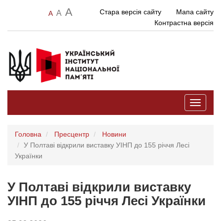
A
Стара версія сайту
Мапа сайту
A
A
Контрастна версія
Toggle
navigati
Головна
Пресцентр
Новини
У Полтаві відкрили виставку УІНП до 155 річчя Лесі
Українки
У Полтаві відкрили виставку
УІНП до 155 річчя Лесі Українки