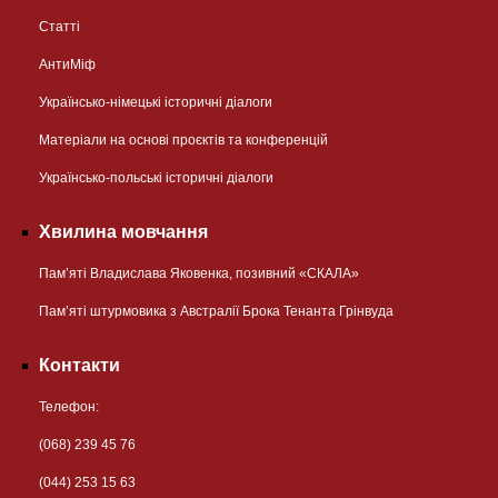
Статті
АнтиМіф
Українсько-німецькі історичні діалоги
Матеріали на основі проєктів та конференцій
Українсько-польські історичні діалоги
Хвилина мовчання
Пам’яті Владислава Яковенка, позивний «СКАЛА»
Пам’яті штурмовика з Австралії Брока Тенанта Грінвуда
Контакти
Телефон:
(068) 239 45 76
(044) 253 15 63