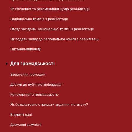
Розʼяснення та рекомендації щодо реабілітації
Національна комісія з реабілітації
Огляд засідань Національної комісії з реабілітації
Як подати заяву до регіональної комісії з реабілітації
Питання-відповіді
Для громадськості
Звернення громадян
Доступ до публічної інформації
Консультації з громадськістю
Як безкоштовно отримати видання Інституту?
Відкриті дані
Державні закупівлі