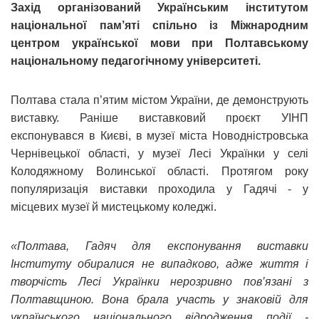
Захід організований Українським інститутом
національної пам’яті спільно із Міжнародним
центром української мови при Полтавському
національному педагогічному університеті.
Полтава стала п’ятим містом України, де демонструють
виставку. Раніше виставковий проєкт УІНП
експонувався в Києві, в музеї міста Новодністровська
Чернівецької області, у музеї Лесі Українки у селі
Колодяжному Волинської області. Протягом року
популяризація виставки проходила у Гадячі - у
місцевих музеї й мистецькому коледжі.
«Полтава, Гадяч для експонування виставки
Інституту обиралися не випадково, адже життя і
творчість Лесі Українки нерозривно пов’язані з
Полтавщиною. Вона брала участь у знаковій для
українського національного відродження події -