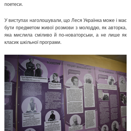
поетеси.
У виступах наголошували, що Леся Українка може і має
бути предметом живої розмови з молоддю, як авторка,
яка мислила сміливо й по-новаторськи, а не лише як
класик шкільної програми.