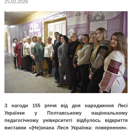
25.02.2026
З нагоди 155 річчя від дня народження Лесі
Українки у Полтавському національному
педагогічному університеті відбулось відкриття
виставки «(Не)знана Леся Українка: повернення».