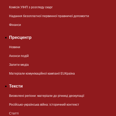
Комісія УІНП з розгляду скарг
Надання безоплатної первинної правничої допомогти
Фінанси
Пресцентр
Новини
Анонси подій
Запити медіа
Матеріали комунікаційної кампанії EUКраїна
Тексти
Визволені регіони: матеріали до річниці деокупації
Російсько-українська війна: історичний контекст
Статті