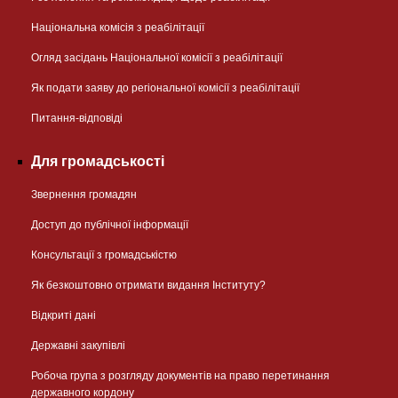
Національна комісія з реабілітації
Огляд засідань Національної комісії з реабілітації
Як подати заяву до регіональної комісії з реабілітації
Питання-відповіді
Для громадськості
Звернення громадян
Доступ до публічної інформації
Консультації з громадськістю
Як безкоштовно отримати видання Інституту?
Відкриті дані
Державні закупівлі
Робоча група з розгляду документів на право перетинання
державного кордону