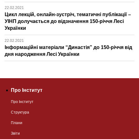
22.02.2021
Цикл лекцій, онлайн-зустріч, тематичні публікації –
УІНП долучається до відзначення 150-річчя Лесі
Українки
22.02.2021
Інформаційні матеріали “Династія” до 150-річчя від
дня народження Лесі Українки
Про Інститут
Про Інститут
Структура
Плани
Звіти