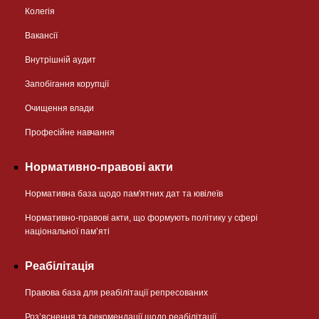
Колегія
Вакансії
Внутрішній аудит
Запобігання корупції
Очищення влади
Професійне навчання
Нормативно-правові акти
Нормативна база щодо пам'ятних дат та ювілеїв
Нормативно-правові акти, що формують політику у сфері
національної памʼяті
Реабілітація
Правова база для реабілітації репресованих
Розʼяснення та рекомендації щодо реабілітації