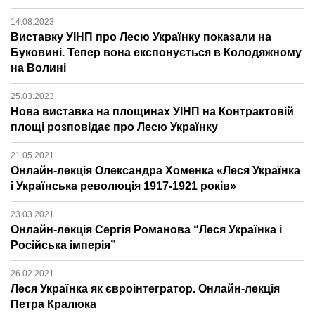
14.08.2023
Виставку УІНП про Лесю Українку показали на
Буковині. Тепер вона експонується в Колодяжному
на Волині
25.03.2023
Нова виставка на площинах УІНП на Контрактовій
площі розповідає про Лесю Українку
21.05.2021
Онлайн-лекція Олександра Хоменка «Леся Українка
і Українська революція 1917-1921 років»
23.03.2021
Онлайн-лекція Сергія Романова “Леся Українка і
Російська імперія”
26.02.2021
Леся Українка як євроінтегратор. Онлайн-лекція
Петра Кралюка