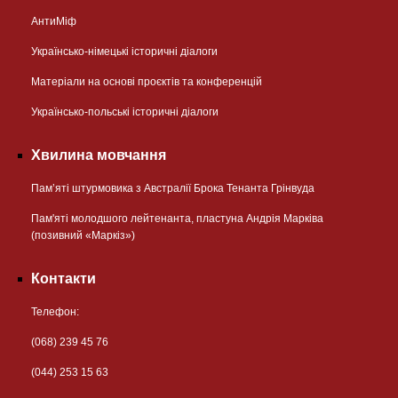
АнтиМіф
Українсько-німецькі історичні діалоги
Матеріали на основі проєктів та конференцій
Українсько-польські історичні діалоги
Хвилина мовчання
Пам’яті штурмовика з Австралії Брока Тенанта Грінвуда
Пам'яті молодшого лейтенанта, пластуна Андрія Марківа
(позивний «Маркіз»)
Контакти
Телефон:
(068) 239 45 76
(044) 253 15 63