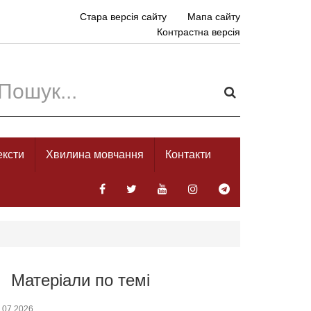
Стара версія сайту
Мапа сайту
Контрастна версія
ексти
Хвилина мовчання
Контакти
Матеріали по темі
.07.2026