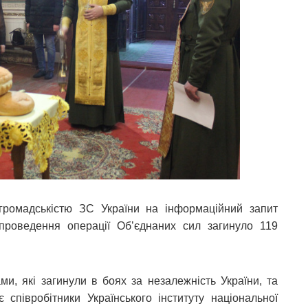
 громадськістю ЗС України на інформаційний запит
 проведення операції Об’єднаних сил загинуло 119
ми, які загинули в боях за незалежність України, та
 співробітники Українського інституту національної