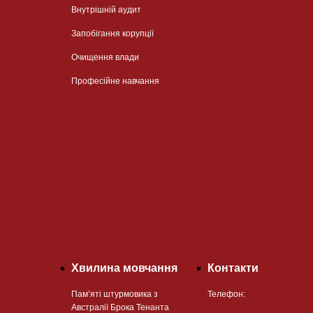
Внутрішній аудит
Запобігання корупції
Очищення влади
Професійне навчання
Хвилина мовчання
Контакти
Пам’яті штурмовика з
Телефон:
Австралії Брока Тенанта