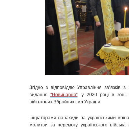
Згідно з відповіддю Управління зв’язків з
видання
“Новинарня”
, у 2020 році в зоні
військових Збройних сил України.
Ініціаторами панахиди за українськими воїна
молитви за перемогу українського війська є