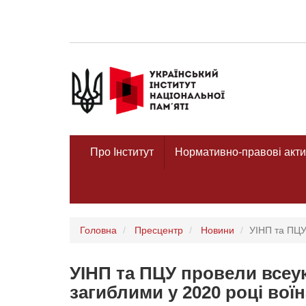
Про Інститут
Нормативно-правові акти
Головна
Пресцентр
Новини
УІНП та ПЦУ
УІНП та ПЦУ провели всеу
загиблими у 2020 році вої