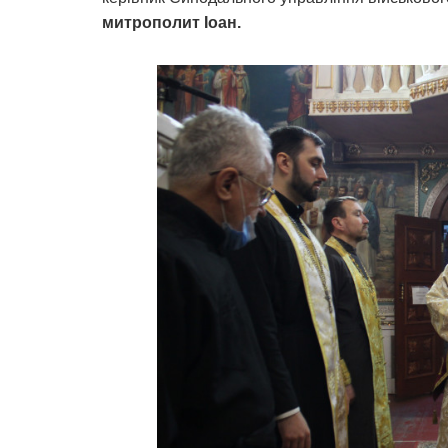
митрополит Іоан.