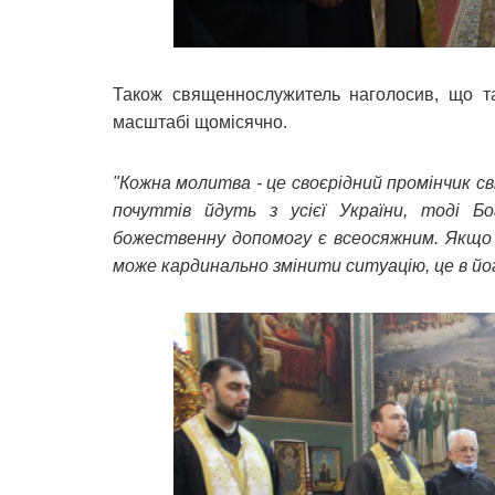
Також священнослужитель наголосив, що та
масштабі щомісячно.
"Кожна молитва - це своєрідний промінчик св
почуттів йдуть з усієї України, тоді Б
божественну допомогу є всеосяжним. Якщо 
може кардинально змінити ситуацію, це в йог