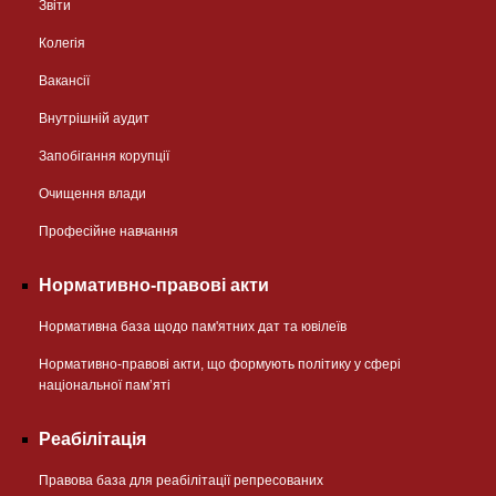
Звіти
Колегія
Вакансії
Внутрішній аудит
Запобігання корупції
Очищення влади
Професійне навчання
Нормативно-правові акти
Нормативна база щодо пам'ятних дат та ювілеїв
Нормативно-правові акти, що формують політику у сфері
національної памʼяті
Реабілітація
Правова база для реабілітації репресованих