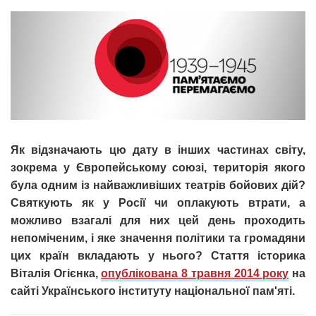
Як відзначають цю дату в інших частинах світу,
зокрема у Європейському союзі, територія якого
була одним із найважливіших театрів бойових дій?
Святкують як у Росії чи оплакують втрати, а
можливо взагалі для них цей день проходить
непоміченим, і яке значення політики та громадяни
цих країн вкладають у нього? Стаття історика
Віталія Огієнка,
опублікована 8 травня 2014 року
на
сайті Українського інституту національної пам'яті.