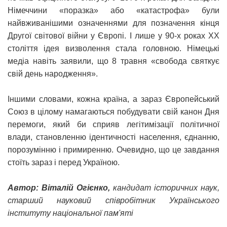
Німеччини «поразка» або «катастрофа» були
найвживанішими означеннями для позначення кінця
Другої світової війни у Європі. І лише у 90-х роках ХХ
століття ідея визволення стала головною. Німецькі
медіа навіть заявили, що 8 травня «свобода святкує
свій день народження».
Іншими словами, кожна країна, а зараз Європейський
Союз в цілому намагаються побудувати свій канон Дня
перемоги, який би сприяв легітимізації політичної
влади, становленню ідентичності населення, єднанню,
порозумінню і примиренню. Очевидно, що це завдання
стоїть зараз і перед Україною.
Автор: Віталій Огієнко,
кандидат історичних наук,
старший науковий співробітник Українського
інституту національної пам'яті