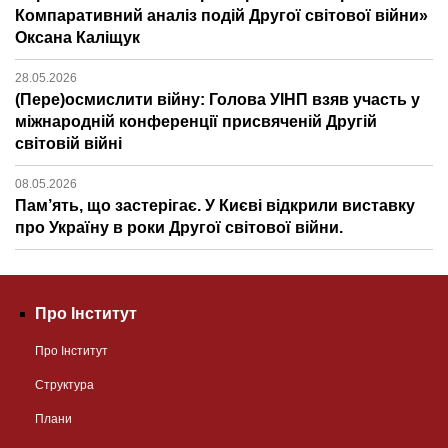
Компаративний аналіз подій Другої світової війни»
Оксана Каліщук
28.05.2026
(Пере)осмислити війну: Голова УІНП взяв участь у
міжнародній конференції присвяченій Другій
світовій війні
08.05.2026
Пам’ять, що застерігає. У Києві відкрили виставку
про Україну в роки Другої світової війни.
Про Інститут
Про Інститут
Структура
Плани