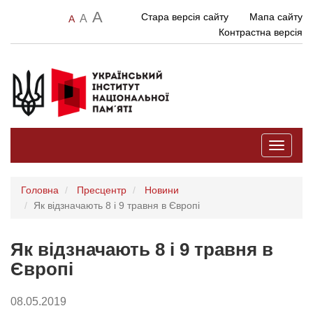
A
Стара версія сайту
Мапа сайту
A
A
Контрастна версія
Toggle
navigati
Головна
Пресцентр
Новини
Як відзначають 8 і 9 травня в Європі
Як відзначають 8 і 9 травня в
Європі
08.05.2019