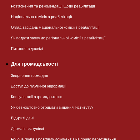
Розʼяснення та рекомендації щодо реабілітації
Національна комісія з реабілітації
Огляд засідань Національної комісії з реабілітації
Як подати заяву до регіональної комісії з реабілітації
Питання-відповіді
Для громадськості
Звернення громадян
Доступ до публічної інформації
Консультації з громадськістю
Як безкоштовно отримати видання Інституту?
Відкриті дані
Державні закупівлі
Робоча група з розгляду документів на право перетинання