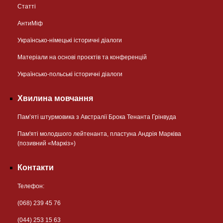
Статті
АнтиМіф
Українсько-німецькі історичні діалоги
Матеріали на основі проєктів та конференцій
Українсько-польські історичні діалоги
Хвилина мовчання
Пам’яті штурмовика з Австралії Брока Тенанта Грінвуда
Пам'яті молодшого лейтенанта, пластуна Андрія Марківа
(позивний «Маркіз»)
Контакти
Телефон:
(068) 239 45 76
(044) 253 15 63