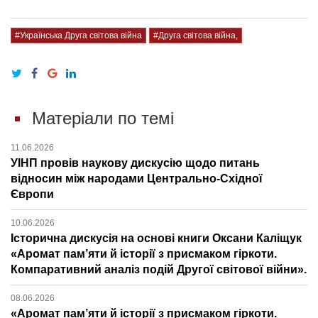
#Українська Друга світова війна
#Друга світова війна,
Матеріали по темі
11.06.2026
УІНП провів наукову дискусію щодо питань
відносин між народами Центрально-Східної
Європи
10.06.2026
Історична дискусія на основі книги Оксани Каліщук
«Аромат пам’яти й історії з присмаком гіркоти.
Компаративний аналіз подій Другої світової війни».
08.06.2026
«Аромат пам’яти й історії з присмаком гіркоти.