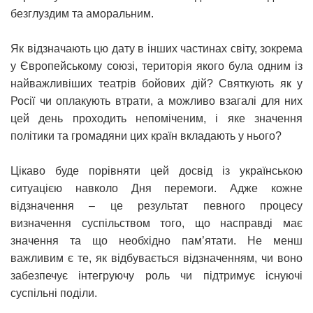
безглуздим та аморальним.
Як відзначають цю дату в інших частинах світу, зокрема
у Європейському союзі, територія якого була одним із
найважливіших театрів бойових дій? Святкують як у
Росії чи оплакують втрати, а можливо взагалі для них
цей день проходить непоміченим, і яке значення
політики та громадяни цих країн вкладають у нього?
Цікаво буде порівняти цей досвід із українською
ситуацією навколо Дня перемоги. Адже кожне
відзначення – це результат певного процесу
визначення суспільством того, що насправді має
значення та що необхідно пам’ятати. Не менш
важливим є те, як відбувається відзначенням, чи воно
забезпечує інтегруючу роль чи підтримує існуючі
суспільні поділи.