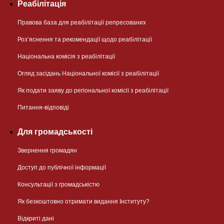
Реабілітація
Правова база для реабілітації репресованих
Розʼяснення та рекомендації щодо реабілітації
Національна комісія з реабілітації
Огляд засідань Національної комісії з реабілітації
Як подати заяву до регіональної комісії з реабілітації
Питання-відповіді
Для громадськості
Звернення громадян
Доступ до публічної інформації
Консультації з громадськістю
Як безкоштовно отримати видання Інституту?
Відкриті дані