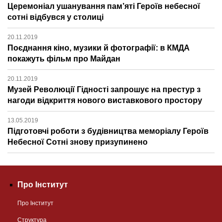
Церемоніал ушанування пам’яті Героїв небесної
сотні відбувся у столиці
20.11.2019
Поєднання кіно, музики й фотографії: в КМДА
покажуть фільм про Майдан
20.11.2019
Музей Революції Гідності запрошує на престур з
нагоди відкриття нового виставкового простору
13.05.2019
Підготовчі роботи з будівництва меморіалу Героїв
Небесної Сотні знову призупинено
Про Інститут
Про Інститут
Структура