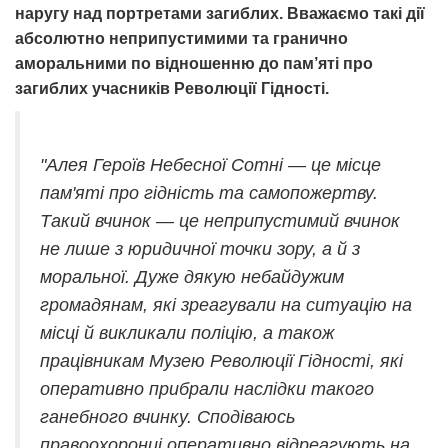
наругу над портретами загиблих. Вважаємо такі дії
абсолютно неприпустимими та гранично
аморальними по відношенню до пам’яті про
загиблих учасників Революції Гідності.
"Алея Героїв Небесної Сотні — це місце
пам'яті про гідність та самопожертву.
Такий вчинок — це неприпустимий вчинок
не лише з юридичної точки зору, а й з
моральної. Дуже дякую небайдужим
громадянам, які зреагували на ситуацію на
місці й викликали поліцію, а також
працівникам Музею Революції Гідності, які
оперативно прибрали наслідки такого
ганебного вчинку. Сподіваюсь
правоохоронці оперативно відреагують на