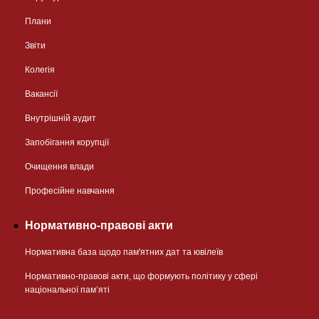
Плани
Звіти
Колегія
Вакансії
Внутрішній аудит
Запобігання корупції
Очищення влади
Професійне навчання
Нормативно-правові акти
Нормативна база щодо пам'ятних дат та ювілеїв
Нормативно-правові акти, що формують політику у сфері
національної памʼяті