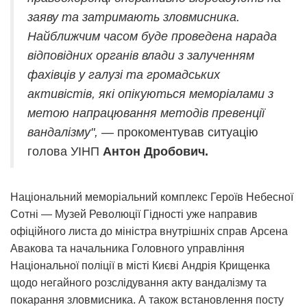
заяву та затримають зловмисника.
Найближчим часом буде проведена нарада
відповідних органів влади з залученням
фахівців у галузі та громадських
активістів, які опікуються меморіалами з
метою напрацювання методів превенції
вандалізму", —
прокоментував ситуацію
голова УІНП
Антон Дробович.
Національний меморіальний комплекс Героїв Небесної
Сотні — Музей Революції Гідності уже направив
офіційного листа до міністра внутрішніх справ Арсена
Авакова та начальника Головного управління
Національної поліції в місті Києві Андрія Крищенка
щодо негайного розслідування акту вандалізму та
покарання зловмисника. А також встановлення посту