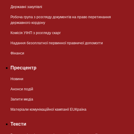
Державні закупівлі
Робоча група з розгляду документів на право перетинання
державного кордону
Комісія УІНП з розгляду скарг
Надання безоплатної первинної правничої допомогти
Фінанси
Пресцентр
Новини
Анонси подій
Запити медіа
Матеріали комунікаційної кампанії EUКраїна
Тексти