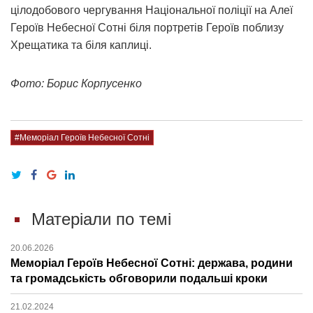
цілодобового чергування Національної поліції на Алеї
Героїв Небесної Сотні біля портретів Героїв поблизу
Хрещатика та біля каплиці.
Фото: Борис Корпусенко
#Меморіал Героїв Небесної Сотні
Матеріали по темі
20.06.2026
Меморіал Героїв Небесної Сотні: держава, родини
та громадськість обговорили подальші кроки
21.02.2024