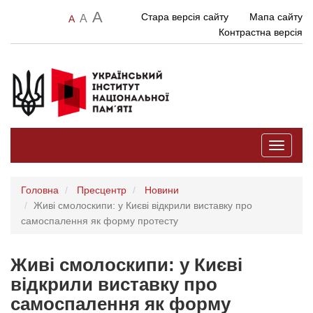
A
Стара версія сайту
Мапа сайту
A
A
Контрастна версія
Toggle
navigati
Головна
Пресцентр
Новини
Живі смолоскипи: у Києві відкрили виставку про
самоспалення як форму протесту
Живі смолоскипи: у Києві
відкрили виставку про
самоспалення як форму