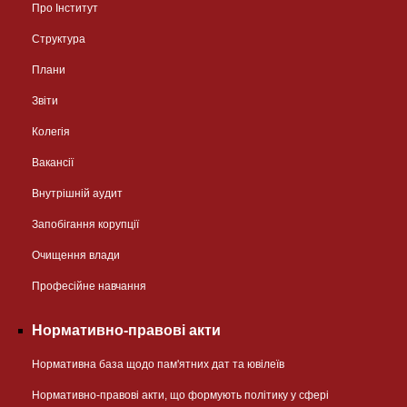
Про Інститут
Структура
Плани
Звіти
Колегія
Вакансії
Внутрішній аудит
Запобігання корупції
Очищення влади
Професійне навчання
Нормативно-правові акти
Нормативна база щодо пам'ятних дат та ювілеїв
Нормативно-правові акти, що формують політику у сфері