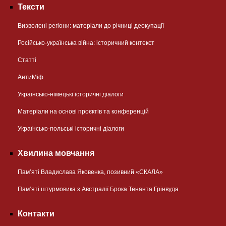
Тексти
Визволені регіони: матеріали до річниці деокупації
Російсько-українська війна: історичний контекст
Статті
АнтиМіф
Українсько-німецькі історичні діалоги
Матеріали на основі проєктів та конференцій
Українсько-польські історичні діалоги
Хвилина мовчання
Пам’яті Владислава Яковенка, позивний «СКАЛА»
Пам’яті штурмовика з Австралії Брока Тенанта Грінвуда
Контакти