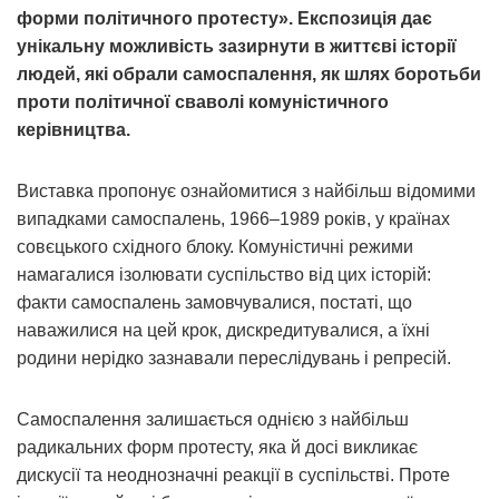
форми політичного протесту». Експозиція дає
унікальну можливість зазирнути в життєві історії
людей, які обрали самоспалення, як шлях боротьби
проти політичної сваволі комуністичного
керівництва.
Виставка пропонує ознайомитися з найбільш відомими
випадками самоспалень, 1966–1989 років, у країнах
совєцького східного блоку. Комуністичні режими
намагалися ізолювати суспільство від цих історій:
факти самоспалень замовчувалися, постаті, що
наважилися на цей крок, дискредитувалися, а їхні
родини нерідко зазнавали переслідувань і репресій.
Самоспалення залишається однією з найбільш
радикальних форм протесту, яка й досі викликає
дискусії та неоднозначні реакції в суспільстві. Проте