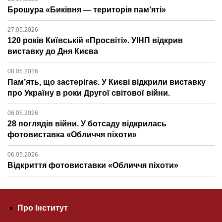
Брошура «Биківня — територія пам’яті»
27.05.2026
120 років Київській «Просвіті». УІНП відкрив
виставку до Дня Києва
08.05.2026
Пам’ять, що застерігає. У Києві відкрили виставку
про Україну в роки Другої світової війни.
06.05.2026
28 поглядів війни. У ботсаду відкрилась
фотовиставка «Обличчя піхоти»
06.05.2026
Відкриття фотовиставки «Обличчя піхоти»
Про Інститут