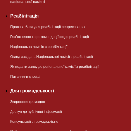
національної памʼяті
Реабілітація
Правова база для реабілітації репресованих
Розʼяснення та рекомендації щодо реабілітації
Національна комісія з реабілітації
Огляд засідань Національної комісії з реабілітації
Як подати заяву до регіональної комісії з реабілітації
Питання-відповіді
Для громадськості
Звернення громадян
Доступ до публічної інформації
Консультації з громадськістю