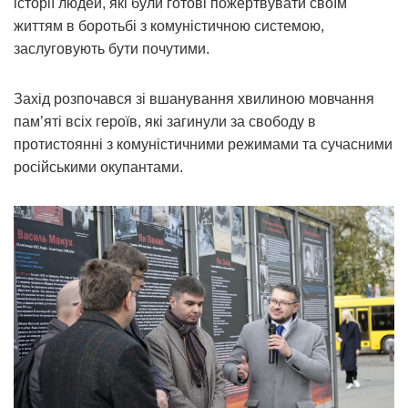
історії людей, які були готові пожертвувати своїм
життям в боротьбі з комуністичною системою,
заслуговують бути почутими.
Захід розпочався зі вшанування хвилиною мовчання
пам’яті всіх героїв, які загинули за свободу в
протистоянні з комуністичними режимами та сучасними
російськими окупантами.