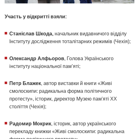
Участь у відкритті взяли:
Станіслав Шкода,
начальник видавничого відділу
Інституту дослідження тоталітарних режимів (Чехія);
Олександр Алфьоров
, Голова Українського
інституту національної пам’яті;
Петр Блажек
, автор виставки й книги «Живі
смолоскипи: радикальна форма політичного
протесту», історик, директор Музею пам'яті ХХ
століття (Чехія);
Радомир Мокрик
, історик, автор українського
перекладу книжки «Живі смолоскипи: радикальна