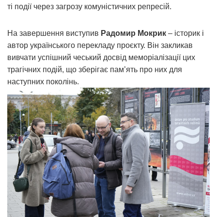
ті події через загрозу комуністичних репресій.
На завершення виступив
Радомир Мокрик
– історик і
автор українського перекладу проєкту. Він закликав
вивчати успішний чеський досвід меморіалізації цих
трагічних подій, що зберігає пам’ять про них для
наступних поколінь.