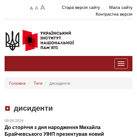
A
Стара версія сайту
Мапа сайту
A
A
Контрастна версія
Toggle
navigati
Головна
Теги
дисиденти
дисиденти
09.09.2024
До сторіччя з дня народження Михайла
Брайчевського УІНП презентував новий