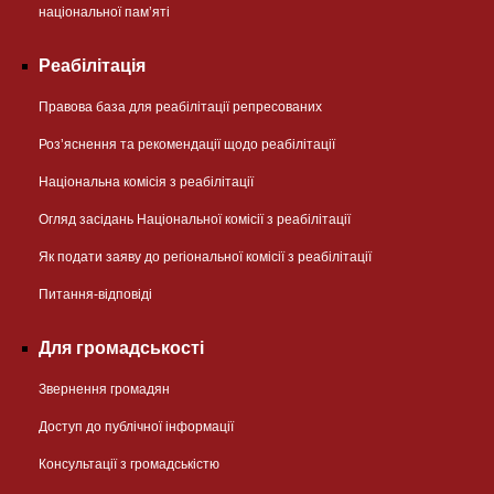
національної памʼяті
Реабілітація
Правова база для реабілітації репресованих
Розʼяснення та рекомендації щодо реабілітації
Національна комісія з реабілітації
Огляд засідань Національної комісії з реабілітації
Як подати заяву до регіональної комісії з реабілітації
Питання-відповіді
Для громадськості
Звернення громадян
Доступ до публічної інформації
Консультації з громадськістю