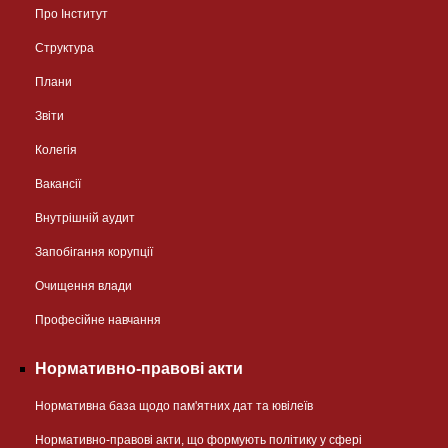
Про Інститут
Структура
Плани
Звіти
Колегія
Вакансії
Внутрішній аудит
Запобігання корупції
Очищення влади
Професійне навчання
Нормативно-правові акти
Нормативна база щодо пам'ятних дат та ювілеїв
Нормативно-правові акти, що формують політику у сфері