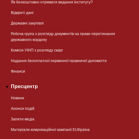
Як безкоштовно отримати видання Інституту?
Відкриті дані
Державні закупівлі
Робоча група з розгляду документів на право перетинання
державного кордону
Комісія УІНП з розгляду скарг
Надання безоплатної первинної правничої допомогти
Фінанси
Пресцентр
Новини
Анонси подій
Запити медіа
Матеріали комунікаційної кампанії EUКраїна