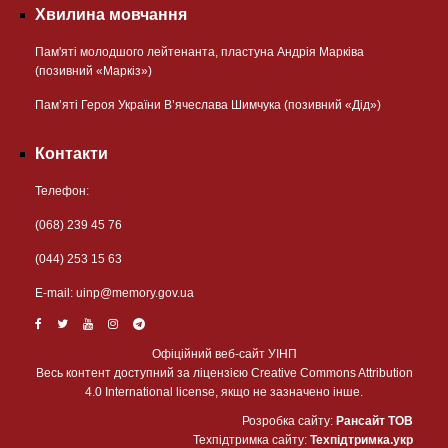
Хвилина мовчання
Пам'яті молодшого лейтенанта, пластуна Андрія Марківа
(позивний «Маркіз»)
Пам’яті Героя України В’ячеслава Шимчука (позивний «Дід»)
Контакти
Телефон:
(068) 239 45 76
(044) 253 15 63
Е-mail:
uinp@memory.gov.ua
Офіційний веб-сайт УІНП
Весь контент доступний за ліцензією Creative Commons Attribution
4.0 International license, якщо не зазначено інше.
Розробка сайту:
Рансайт ТОВ
Техпідтримка сайту:
Техпідтримка.укр