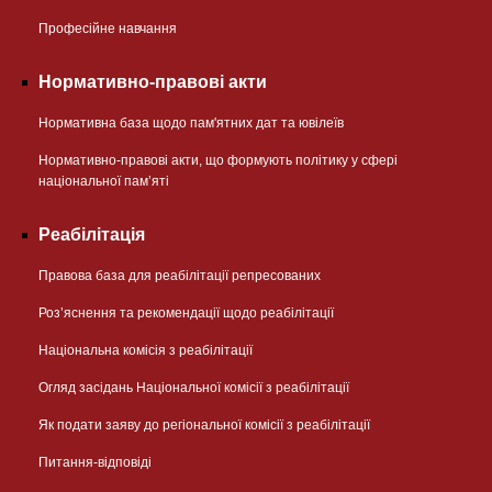
Професійне навчання
Нормативно-правові акти
Нормативна база щодо пам'ятних дат та ювілеїв
Нормативно-правові акти, що формують політику у сфері
національної памʼяті
Реабілітація
Правова база для реабілітації репресованих
Розʼяснення та рекомендації щодо реабілітації
Національна комісія з реабілітації
Огляд засідань Національної комісії з реабілітації
Як подати заяву до регіональної комісії з реабілітації
Питання-відповіді