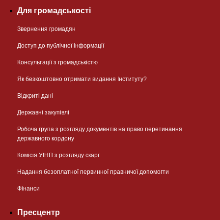
Для громадськості
Звернення громадян
Доступ до публічної інформації
Консультації з громадськістю
Як безкоштовно отримати видання Інституту?
Відкриті дані
Державні закупівлі
Робоча група з розгляду документів на право перетинання
державного кордону
Комісія УІНП з розгляду скарг
Надання безоплатної первинної правничої допомогти
Фінанси
Пресцентр