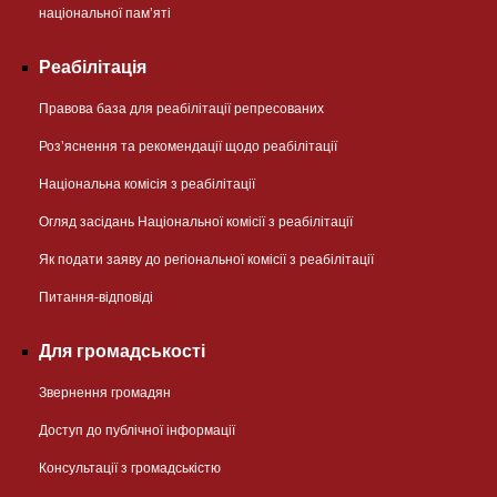
національної памʼяті
Реабілітація
Правова база для реабілітації репресованих
Розʼяснення та рекомендації щодо реабілітації
Національна комісія з реабілітації
Огляд засідань Національної комісії з реабілітації
Як подати заяву до регіональної комісії з реабілітації
Питання-відповіді
Для громадськості
Звернення громадян
Доступ до публічної інформації
Консультації з громадськістю