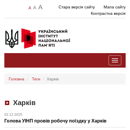
A
Стара версія сайту
Мапа сайту
A
A
Контрастна версія
Toggle
navigati
Головна
Теги
Харків
Харків
02.12.2025
Голова УІНП провів робочу поїздку у Харків