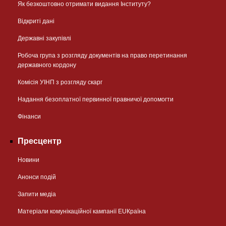
Як безкоштовно отримати видання Інституту?
Відкриті дані
Державні закупівлі
Робоча група з розгляду документів на право перетинання
державного кордону
Комісія УІНП з розгляду скарг
Надання безоплатної первинної правничої допомогти
Фінанси
Пресцентр
Новини
Анонси подій
Запити медіа
Матеріали комунікаційної кампанії EUКраїна