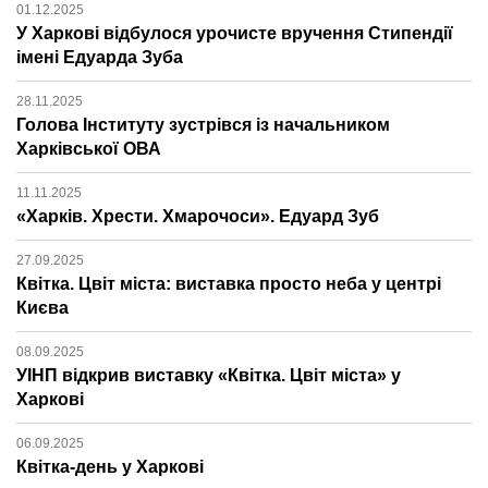
01.12.2025
У Харкові відбулося урочисте вручення Стипендії
імені Едуарда Зуба
28.11.2025
Голова Інституту зустрівся із начальником
Харківської ОВА
11.11.2025
«Харків. Хрести. Хмарочоси». Едуард Зуб
27.09.2025
Квітка. Цвіт міста: виставка просто неба у центрі
Києва
08.09.2025
УІНП відкрив виставку «Квітка. Цвіт міста» у
Харкові
06.09.2025
Квітка-день у Харкові