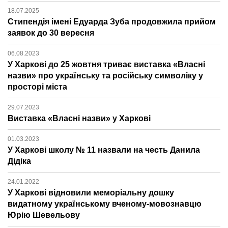
18.07.2025
Стипендія імені Едуарда Зуба продовжила прийом
заявок до 30 вересня
06.08.2023
У Харкові до 25 жовтня триває виставка «Власні
назви» про українську та російську символіку у
просторі міста
29.07.2023
Виставка «Власні назви» у Харкові
01.03.2023
У Харкові школу № 11 назвали на честь Данила
Дідіка
24.01.2022
У Харкові відновили меморіальну дошку
видатному українському вченому-мовознавцю
Юрію Шевельову