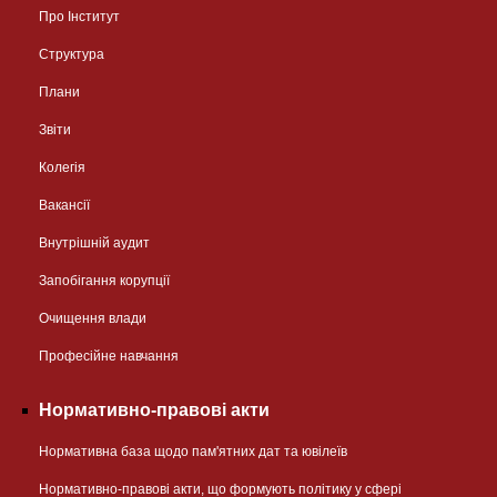
Про Інститут
Структура
Плани
Звіти
Колегія
Вакансії
Внутрішній аудит
Запобігання корупції
Очищення влади
Професійне навчання
Нормативно-правові акти
Нормативна база щодо пам'ятних дат та ювілеїв
Нормативно-правові акти, що формують політику у сфері