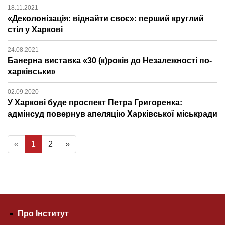
18.11.2021
«Деколонізація: віднайти своє»: перший круглий
стіл у Харкові
24.08.2021
Банерна виставка «30 (к)років до Незалежності по-
харківськи»
02.09.2020
У Харкові буде проспект Петра Григоренка:
адмінсуд повернув апеляцію Харківської міськради
«
1
2
»
Про Інститут