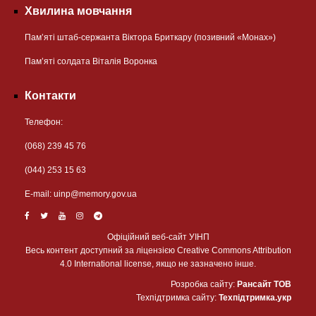
Хвилина мовчання
Пам’яті штаб-сержанта Віктора Бриткару (позивний «Монах»)
Пам’яті солдата Віталія Воронка
Контакти
Телефон:
(068) 239 45 76
(044) 253 15 63
Е-mail:
uinp@memory.gov.ua
Офіційний веб-сайт УІНП
Весь контент доступний за ліцензією Creative Commons Attribution
4.0 International license, якщо не зазначено інше.
Розробка сайту:
Рансайт ТОВ
Техпідтримка сайту:
Техпідтримка.укр