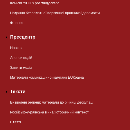
Комісія УІНП з розгляду скарг
Надання безоплатної первинної правничої допомогти
Фінанси
Пресцентр
Новини
Анонси подій
Запити медіа
Матеріали комунікаційної кампанії EUКраїна
Тексти
Визволені регіони: матеріали до річниці деокупації
Російсько-українська війна: історичний контекст
Статті