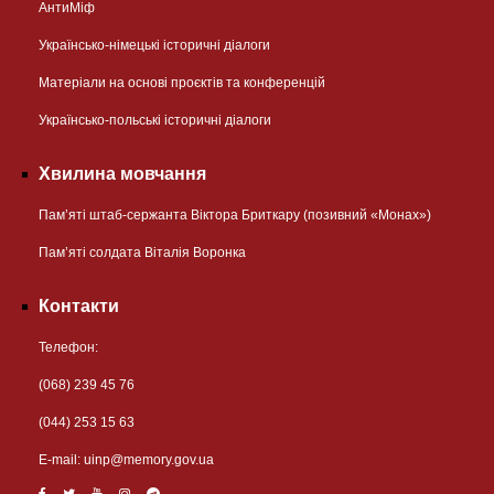
АнтиМіф
Українсько-німецькі історичні діалоги
Матеріали на основі проєктів та конференцій
Українсько-польські історичні діалоги
Хвилина мовчання
Пам’яті штаб-сержанта Віктора Бриткару (позивний «Монах»)
Пам’яті солдата Віталія Воронка
Контакти
Телефон:
(068) 239 45 76
(044) 253 15 63
Е-mail:
uinp@memory.gov.ua