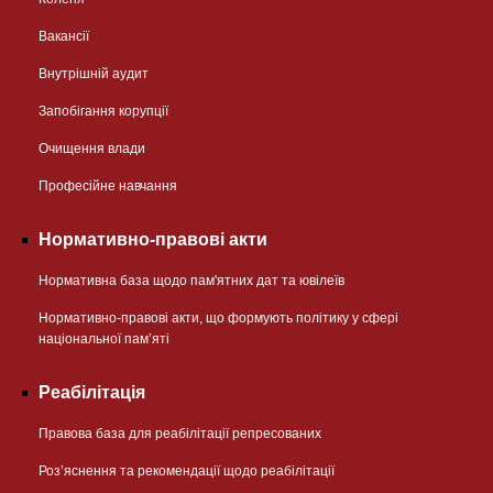
Вакансії
Внутрішній аудит
Запобігання корупції
Очищення влади
Професійне навчання
Нормативно-правові акти
Нормативна база щодо пам'ятних дат та ювілеїв
Нормативно-правові акти, що формують політику у сфері
національної памʼяті
Реабілітація
Правова база для реабілітації репресованих
Розʼяснення та рекомендації щодо реабілітації