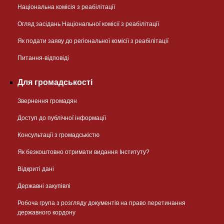
Національна комісія з реабілітації
Огляд засідань Національної комісії з реабілітації
Як подати заяву до регіональної комісії з реабілітації
Питання-відповіді
Для громадськості
Звернення громадян
Доступ до публічної інформації
Консультації з громадськістю
Як безкоштовно отримати видання Інституту?
Відкриті дані
Державні закупівлі
Робоча група з розгляду документів на право перетинання
державного кордону