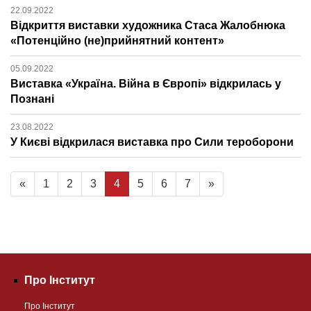
22.09.2022
Відкриття виставки художника Стаса Жалобнюка
«Потенційно (не)прийнятний контент»
05.09.2022
Виставка «Україна. Війна в Європі» відкрилась у
Познані
23.08.2022
У Києві відкрилася виставка про Сили тероборони
«
1
2
3
4
5
6
7
»
Про Інститут
Про Інститут