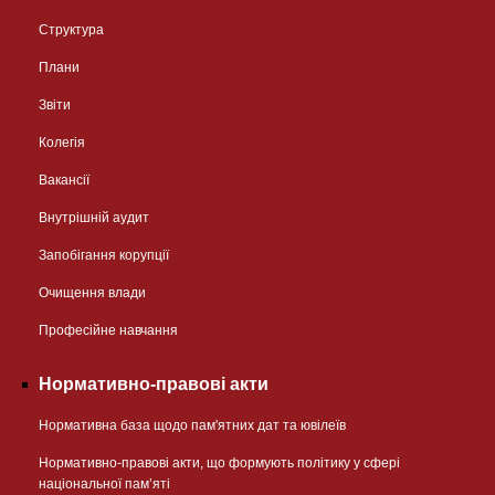
Структура
Плани
Звіти
Колегія
Вакансії
Внутрішній аудит
Запобігання корупції
Очищення влади
Професійне навчання
Нормативно-правові акти
Нормативна база щодо пам'ятних дат та ювілеїв
Нормативно-правові акти, що формують політику у сфері
національної памʼяті