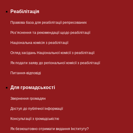
Реабілітація
Правова база для реабілітації репресованих
Розʼяснення та рекомендації щодо реабілітації
Національна комісія з реабілітації
Огляд засідань Національної комісії з реабілітації
Як подати заяву до регіональної комісії з реабілітації
Питання-відповіді
Для громадськості
Звернення громадян
Доступ до публічної інформації
Консультації з громадськістю
Як безкоштовно отримати видання Інституту?