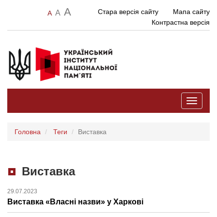
A
Стара версія сайту
Мапа сайту
A
A
Контрастна версія
Toggle
navigati
Головна
Теги
Виставка
Виставка
29.07.2023
Виставка «Власні назви» у Харкові