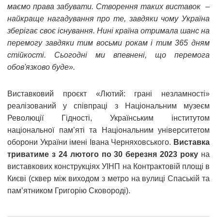
маємо права забувати. Створення таких виставок –
найкраще нагадування про те, завдяки чому Україна
зберігає своє існування. Нині країна отримала шанс на
перемогу завдяки тим восьми рокам і тим 365 дням
стійкості. Сьогодні ми впевнені, що перемога
обов'язково буде».
Виставковий проєкт «Лютий: грані незламності»
реалізований у співпраці з Національним музеєм
Революції Гідності, Українським інститутом
національної пам’яті та Національним університетом
оборони України імені Івана Черняховського.
Виставка
триватиме з 24 лютого по 30 березня 2023 року
на
виставкових конструкціях УІНП на Контрактовій площі в
Києві (сквер між виходом з метро на вулиці Спаській та
пам’ятником Григорію Сковороді).