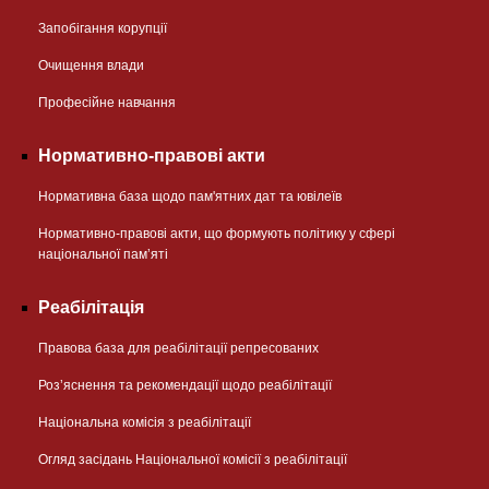
Запобігання корупції
Очищення влади
Професійне навчання
Нормативно-правові акти
Нормативна база щодо пам'ятних дат та ювілеїв
Нормативно-правові акти, що формують політику у сфері
національної памʼяті
Реабілітація
Правова база для реабілітації репресованих
Розʼяснення та рекомендації щодо реабілітації
Національна комісія з реабілітації
Огляд засідань Національної комісії з реабілітації