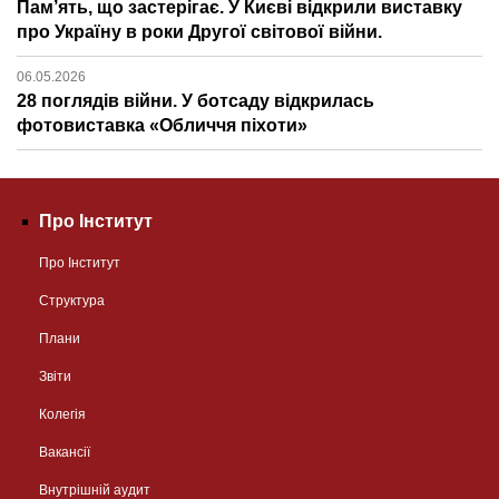
Пам’ять, що застерігає. У Києві відкрили виставку
про Україну в роки Другої світової війни.
06.05.2026
28 поглядів війни. У ботсаду відкрилась
фотовиставка «Обличчя піхоти»
Про Інститут
Про Інститут
Структура
Плани
Звіти
Колегія
Вакансії
Внутрішній аудит