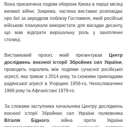
Вона присвячена подіям оборони Києва в перші місяці
великої війни. Зокрема, частина виставки розповідає
про бої за аеродром поблизу Гостомеля, який російські
військові планували використати для висадки десанту,
що мав відіграти вирішальну роль у захопленні
столиці.
Виставковий проєкт, який презентував
Центр
досліджень воєнної історії Збройних сил України
,
проводить паралель між подіями сучасної російської
агресії, яка триває з 2014 року, та схожими прикладами
радянської агресії в Угорщині 1956-го, Чехословаччині
1968 року та Афганістані 1979-го.
За словами заступника начальника Центру досліджень
воєнної історії Збройних сил України полковника
Віталія Бідного
, війна проти України