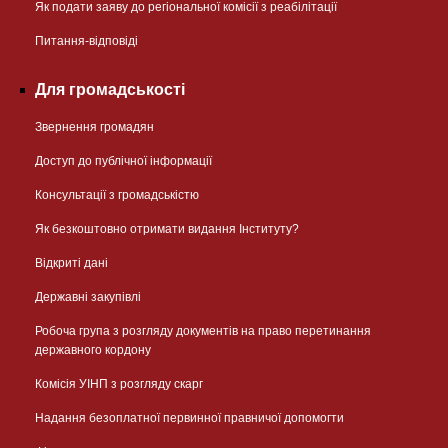
Як подати заяву до регіональної комісії з реабілітації
Питання-відповіді
Для громадськості
Звернення громадян
Доступ до публічної інформації
Консультації з громадськістю
Як безкоштовно отримати видання Інституту?
Відкриті дані
Державні закупівлі
Робоча група з розгляду документів на право перетинання
державного кордону
Комісія УІНП з розгляду скарг
Надання безоплатної первинної правничої допомогти