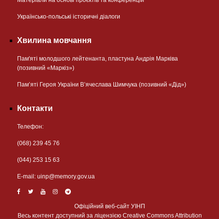
Українсько-польські історичні діалоги
Хвилина мовчання
Пам'яті молодшого лейтенанта, пластуна Андрія Марківа
(позивний «Маркіз»)
Пам’яті Героя України В’ячеслава Шимчука (позивний «Дід»)
Контакти
Телефон:
(068) 239 45 76
(044) 253 15 63
Е-mail:
uinp@memory.gov.ua
Офіційний веб-сайт УІНП
Весь контент доступний за ліцензією Creative Commons Attribution