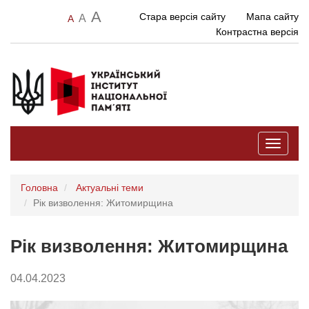
A
Стара версія сайту
Мапа сайту
A
A
Контрастна версія
Toggle
navigati
Головна
Актуальні теми
Рік визволення: Житомирщина
Рік визволення: Житомирщина
04.04.2023