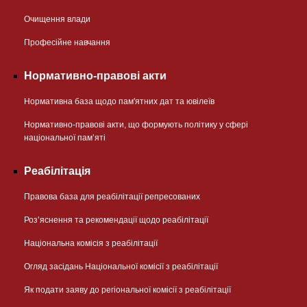
Очищення влади
Професійне навчання
Нормативно-правові акти
Нормативна база щодо пам'ятних дат та ювілеїв
Нормативно-правові акти, що формують політику у сфері
національної памʼяті
Реабілітація
Правова база для реабілітації репресованих
Розʼяснення та рекомендації щодо реабілітації
Національна комісія з реабілітації
Огляд засідань Національної комісії з реабілітації
Як подати заяву до регіональної комісії з реабілітації