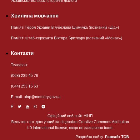
Українсько-польські історичні діалоги
Хвилина мовчання
Пам’яті Героя України В’ячеслава Шимчука (позивний «Дід»)
Пам’яті штаб-сержанта Віктора Бриткару (позивний «Монах»)
Контакти
Телефон:
(068) 239 45 76
(044) 253 15 63
Е-mail:
uinp@memory.gov.ua
Офіційний веб-сайт УІНП
Весь контент доступний за ліцензією Creative Commons Attribution
4.0 International license, якщо не зазначено інше.
Розробка сайту:
Рансайт ТОВ