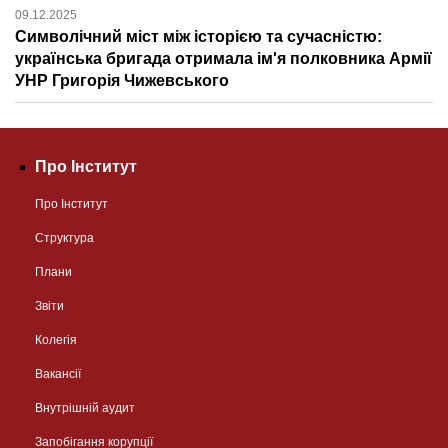
09.12.2025
Символічний міст між історією та сучасністю:
українська бригада отримала ім'я полковника Армії
УНР Григорія Чижевського
Про Інститут
Про Інститут
Структура
Плани
Звіти
Колегія
Вакансії
Внутрішній аудит
Запобігання корупції