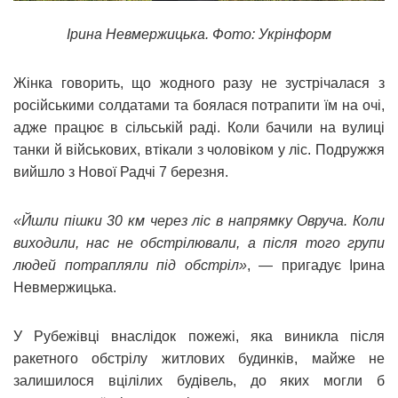
Ірина Невмержицька. Фото: Укрінформ
Жінка говорить, що жодного разу не зустрічалася з
російськими солдатами та боялася потрапити їм на очі,
адже працює в сільській раді. Коли бачили на вулиці
танки й військових, втікали з чоловіком у ліс. Подружжя
вийшло з Нової Радчі 7 березня.
«Йшли пішки 30 км через ліс в напрямку Овруча. Коли
виходили, нас не обстрілювали, а після того групи
людей потрапляли під обстріл»
, — пригадує Ірина
Невмержицька.
У Рубежівці внаслідок пожежі, яка виникла після
ракетного обстрілу житлових будинків, майже не
залишилося вцілілих будівель, до яких могли б