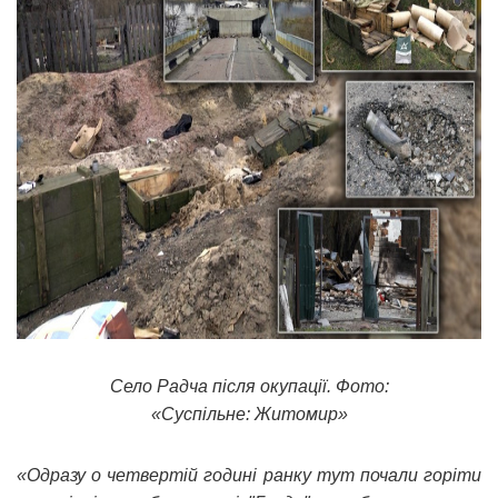
Село Радча після окупації. Фото:
«Суспільне: Житомир»
«Одразу о четвертій годині ранку тут почали горіти