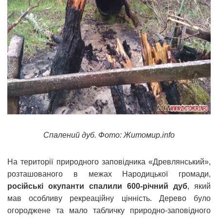
Спалений дуб. Фото: Житомир.info
На території природного заповідника «Древлянський»,
розташованого в межах Народицької громади,
російські окупанти спалили 600-річний дуб
, який
мав особливу рекреаційну цінність. Дерево було
огороджене та мало табличку природно-заповідного