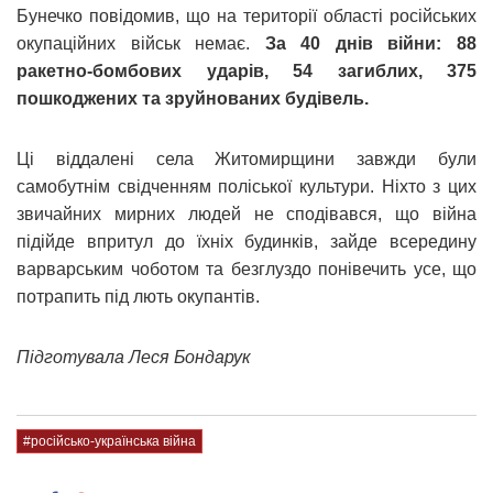
Бунечко повідомив, що на території області російських
окупаційних військ немає.
За 40 днів війни: 88
ракетно-бомбових ударів, 54 загиблих, 375
пошкоджених та зруйнованих будівель.
Ці віддалені села Житомирщини завжди були
самобутнім свідченням поліської культури. Ніхто з цих
звичайних мирних людей не сподівався, що війна
підійде впритул до їхніх будинків, зайде всередину
варварським чоботом та безглуздо понівечить усе, що
потрапить під лють окупантів.
Підготувала Леся Бондарук
#російсько-українська війна