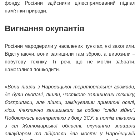
фонду. Росіяни здійснили цілеспрямований підпал
пам’ятки природи.
Вигнання окупантів
Росіяни мародерили у населених пунктах, які захопили.
Відступаючи, вони залишили там зброю, а вивозили –
побутову техніку. Ті речі, що не могли забрати,
намагалися пошкодити.
«Вони пішли з Народицької територіальної громади,
де були окопані, пішли, частково залишивши техніку,
боєприпаси, але пішли, замінувавши приватні оселі,
ліси. Фактично залишивши за собою “сліди війни”.
Побоюючись контратаки з боку ЗСУ, а потім тікаючи
з сіл Житомирської області, окупанти знищили
авіаударом та підірвали два мости у Народицькій