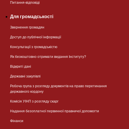
Питання-відповіді
Для громадськості
Звернення громадян
Доступ до публічної інформації
Консультації з громадськістю
Як безкоштовно отримати видання Інституту?
Відкриті дані
Державні закупівлі
Робоча група з розгляду документів на право перетинання
державного кордону
Комісія УІНП з розгляду скарг
Надання безоплатної первинної правничої допомогти
Фінанси