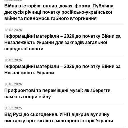
Війна в історіях: вплив, доказ, форма. Публічна
дискусія річниці початку російсько-української
війни та повномасштабного вторгнення
18.02.2026
Інформаційні матеріали – 2026 до початку Війни за
Незалежність України для закладів загальної
середньої освіти
18.02.2026
Інформаційні матеріали – 2026 до початку Війни за
Незалежність України
16.01.2026
Прифронтові та переміщені музеї: як зберегти
пам’ять попри війну
30.12.2025
Від Русі до сьогодення. УІНП відкрив вуличну
виставку про тяглість мілітарної історії України