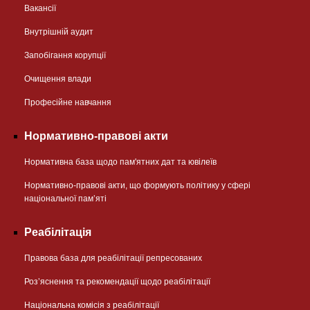
Вакансії
Внутрішній аудит
Запобігання корупції
Очищення влади
Професійне навчання
Нормативно-правові акти
Нормативна база щодо пам'ятних дат та ювілеїв
Нормативно-правові акти, що формують політику у сфері
національної памʼяті
Реабілітація
Правова база для реабілітації репресованих
Розʼяснення та рекомендації щодо реабілітації
Національна комісія з реабілітації