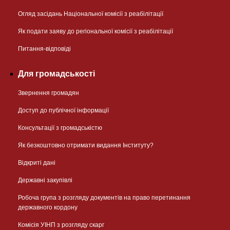
Огляд засідань Національної комісії з реабілітації
Як подати заяву до регіональної комісії з реабілітації
Питання-відповіді
Для громадськості
Звернення громадян
Доступ до публічної інформації
Консультації з громадськістю
Як безкоштовно отримати видання Інституту?
Відкриті дані
Державні закупівлі
Робоча група з розгляду документів на право перетинання
державного кордону
Комісія УІНП з розгляду скарг