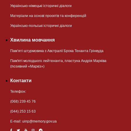
Українсько-німецькі історичні діалоги
Матеріали на основі проєктів та конференцій
Українсько-польські історичні діалоги
Хвилина мовчання
Пам’яті штурмовика з Австралії Брока Тенанта Грінвуда
Пам'яті молодшого лейтенанта, пластуна Андрія Марківа
(позивний «Маркіз»)
Контакти
Телефон:
(068) 239 45 76
(044) 253 15 63
Е-mail:
uinp@memory.gov.ua