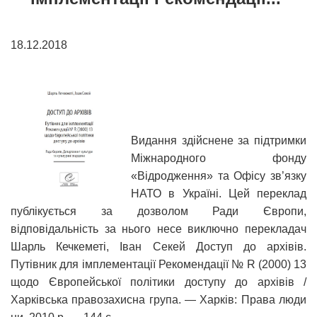
18.12.2018
Видання здійснене за підтримки
Міжнародного фонду
«Відродження» та Офісу зв’язку
НАТО в Україні. Цей переклад
публікується за дозволом Ради Європи,
відповідальність за нього несе виключно перекладач
Шарль Кечкеметі, Іван Секей Доступ до архівів.
Путівник для імплементації Рекомендації № R (2000) 13
щодо Європейської політики доступу до архівів /
Харківська правозахисна група. — Харків: Права люди