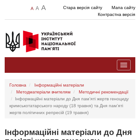
A
Стара версія сайту
Мапа сайту
A
A
Контрастна версія
Toggle
navigati
Головна
Інформаційні матеріали
Методматеріали вчителям
Методичні рекомендації
Інформаційні матеріали до Дня пам’яті жертв геноциду
кримськотатарського народу (18 травня) та Дня пам’яті
жертв політичних репресій (19 травня)
Інформаційні матеріали до Дня