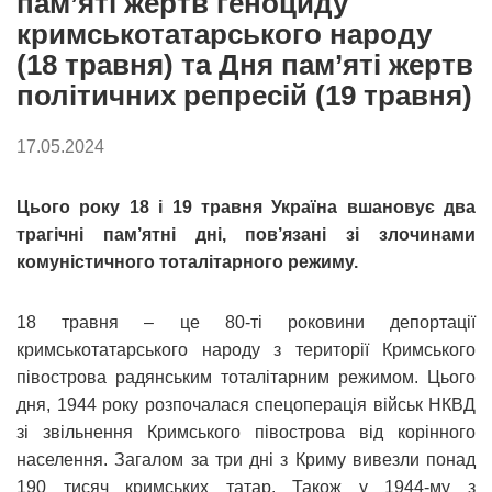
пам’яті жертв геноциду
кримськотатарського народу
(18 травня) та Дня пам’яті жертв
політичних репресій (19 травня)
17.05.2024
Цього року 18 і 19 травня Україна вшановує два
трагічні пам’ятні дні, пов’язані зі злочинами
комуністичного тоталітарного режиму.
18 травня – це 80-ті роковини депортації
кримськотатарського народу з території Кримського
півострова радянським тоталітарним режимом. Цього
дня, 1944 року розпочалася спецоперація військ НКВД
зі звільнення Кримського півострова від корінного
населення. Загалом за три дні з Криму вивезли понад
190 тисяч кримських татар. Також у 1944-му з