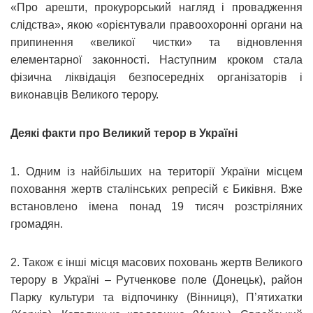
«Про арешти, прокурорський нагляд і провадження
слідства», якою «орієнтували правоохоронні органи на
припинення «великої чистки» та відновлення
елементарної законності. Наступним кроком стала
фізична ліквідація безпосередніх організаторів і
виконавців Великого терору.
Деякі факти про Великий терор в Україні
1. Одним із найбільших на території України місцем
поховання жертв сталінських репресій є Биківня. Вже
встановлено імена понад 19 тисяч розстріляних
громадян.
2. Також є інші місця масових поховань жертв Великого
терору в Україні – Рутченкове поле (Донецьк), район
Парку культури та відпочинку (Вінниця), П’ятихатки