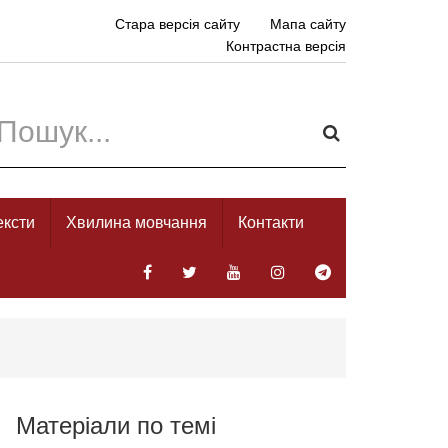
Стара версія сайту
Мапа сайту
Контрастна версія
ексти
Хвилина мовчання
Контакти
Матеріали по темі