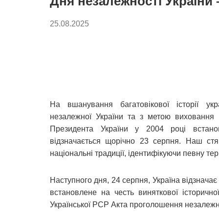
Дня незалежності України 
25.08.2025
На вшанування багатовікової історії укр
незалежної України та з метою вихованн
Президента України у 2004 році встан
відзначається щорічно 23 серпня. Наш стя
національні традиції, ідентифікуючи певну тер
Наступного дня, 24 серпня, Україна відзнача
встановлене на честь виняткової історичн
Української РСР Акта проголошення незалежн