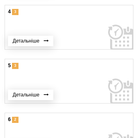
4
3
Детальніше
5
3
Детальніше
6
2