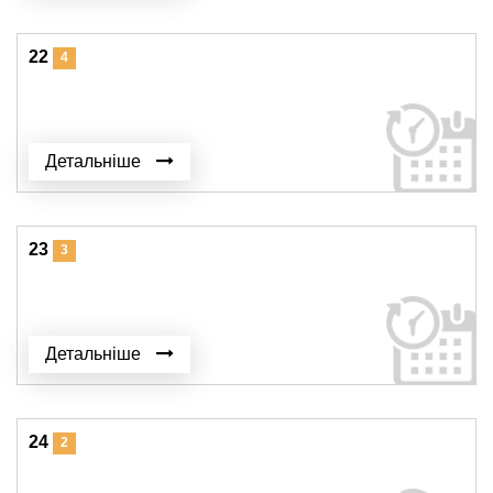
22
4
Детальніше
23
3
Детальніше
24
2