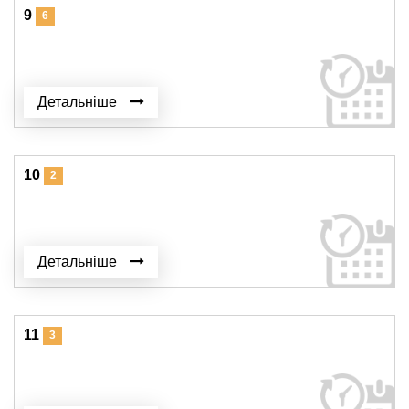
9
6
Детальніше
10
2
Детальніше
11
3