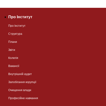
Про Інститут
Про Інститут
Структура
Плани
Звіти
Колегія
Вакансії
Внутрішній аудит
Запобігання корупції
Очищення влади
Професійне навчання