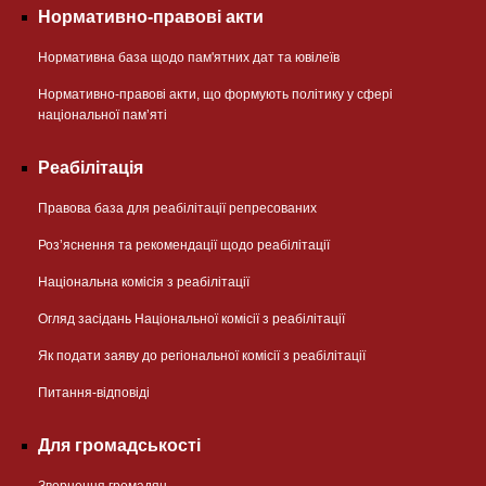
Нормативно-правові акти
Нормативна база щодо пам'ятних дат та ювілеїв
Нормативно-правові акти, що формують політику у сфері
національної памʼяті
Реабілітація
Правова база для реабілітації репресованих
Розʼяснення та рекомендації щодо реабілітації
Національна комісія з реабілітації
Огляд засідань Національної комісії з реабілітації
Як подати заяву до регіональної комісії з реабілітації
Питання-відповіді
Для громадськості
Звернення громадян