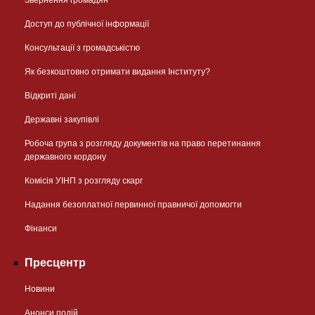
Доступ до публічної інформації
Консультації з громадськістю
Як безкоштовно отримати видання Інституту?
Відкриті дані
Державні закупівлі
Робоча група з розгляду документів на право перетинання
державного кордону
Комісія УІНП з розгляду скарг
Надання безоплатної первинної правничої допомогти
Фінанси
Пресцентр
Новини
Анонси подій