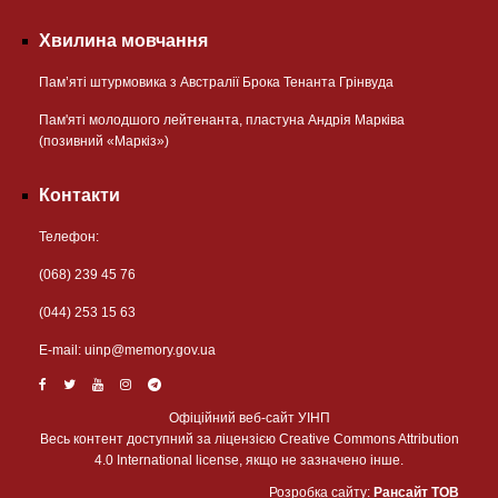
Хвилина мовчання
Пам’яті штурмовика з Австралії Брока Тенанта Грінвуда
Пам'яті молодшого лейтенанта, пластуна Андрія Марківа
(позивний «Маркіз»)
Контакти
Телефон:
(068) 239 45 76
(044) 253 15 63
Е-mail:
uinp@memory.gov.ua
Офіційний веб-сайт УІНП
Весь контент доступний за ліцензією Creative Commons Attribution
4.0 International license, якщо не зазначено інше.
Розробка сайту:
Рансайт ТОВ