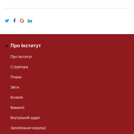
Про Інститут
Про Інститут
Структура
Плани
Звіти
Колегія
Вакансії
Внутрішній аудит
Запобігання корупції