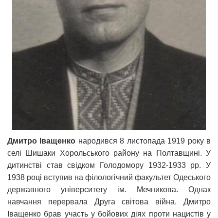
Дмитро Іващенко
народився 8 листопада 1919 року в
селі Шишаки Хорольського району на Полтавщині. У
дитинстві став свідком Голодомору 1932-1933 рр. У
1938 році вступив на філологічний факультет Одеського
державного університету ім. Мечникова. Однак
навчання перервала Друга світова війна. Дмитро
Іващенко брав участь у бойових діях проти нацистів у