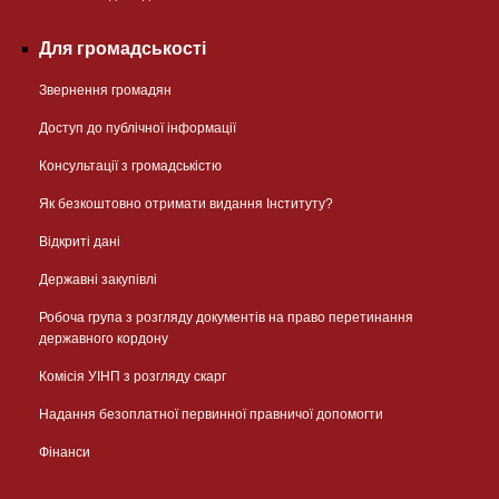
Для громадськості
Звернення громадян
Доступ до публічної інформації
Консультації з громадськістю
Як безкоштовно отримати видання Інституту?
Відкриті дані
Державні закупівлі
Робоча група з розгляду документів на право перетинання
державного кордону
Комісія УІНП з розгляду скарг
Надання безоплатної первинної правничої допомогти
Фінанси