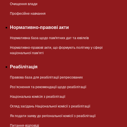
Очищення влади
Професійне навчання
Нормативно-правові акти
Нормативна база щодо пам'ятних дат та ювілеїв
Нормативно-правові акти, що формують політику у сфері
національної памʼяті
Реабілітація
Правова база для реабілітації репресованих
Розʼяснення та рекомендації щодо реабілітації
Національна комісія з реабілітації
Огляд засідань Національної комісії з реабілітації
Як подати заяву до регіональної комісії з реабілітації
Питання-відповіді