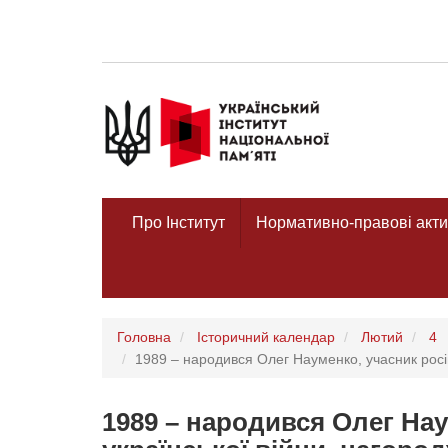
Про Інститут
Нормативно-правові акти
Головна
Історичний календар
Лютий
4
1989 – народився Олег Науменко, учасник росій
1989 – народився Олег Нау