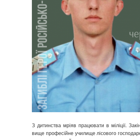
З дитинства мріяв працювати в міліції. За
вище професійне училище лісового господарств