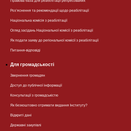
Правова база для реабілітації репресованих
Розʼяснення та рекомендації щодо реабілітації
Національна комісія з реабілітації
Огляд засідань Національної комісії з реабілітації
Як подати заяву до регіональної комісії з реабілітації
Питання-відповіді
Для громадськості
Звернення громадян
Доступ до публічної інформації
Консультації з громадськістю
Як безкоштовно отримати видання Інституту?
Відкриті дані
Державні закупівлі