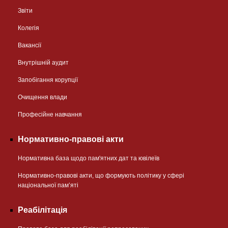
Звіти
Колегія
Вакансії
Внутрішній аудит
Запобігання корупції
Очищення влади
Професійне навчання
Нормативно-правові акти
Нормативна база щодо пам'ятних дат та ювілеїв
Нормативно-правові акти, що формують політику у сфері
національної памʼяті
Реабілітація