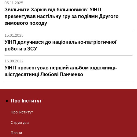
05.11.2025
Звільнити Харків від більшовиків: УІНП
презентував настільну гру за подіями Другого
зимового походу
15.01.2025
УІНП долучився до національно-патріотичної
роботи з ЗСУ
16.09.2022
УІНП презентував перший альбом художниці-
шістдесятниці Любові Панченко
Про Інститут
Про Інститут
Структура
Плани