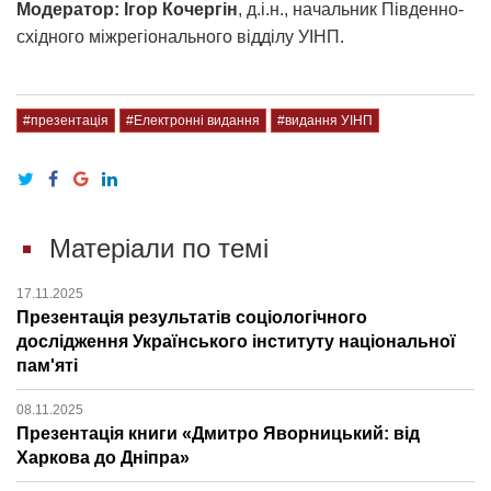
Модератор: Ігор Кочергін
, д.і.н., начальник Південно-
східного міжрегіонального відділу УІНП.
#презентація
#Електронні видання
#видання УІНП
Матеріали по темі
17.11.2025
Презентація результатів соціологічного
дослідження Українського інституту національної
пам'яті​​​​​​​
08.11.2025
Презентація книги «Дмитро Яворницький: від
Харкова до Дніпра»