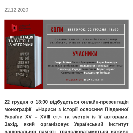
22.12.2020
22 грудня о 18:00 відбудеться онлайн-презентація
монографії «Нариси з історії освоєння Південної
України ХV – XVIII ст.» та зустріч із її авторами.
Захід, який організовує Український інститут
національної пам’яті, транслюватиметься наживо