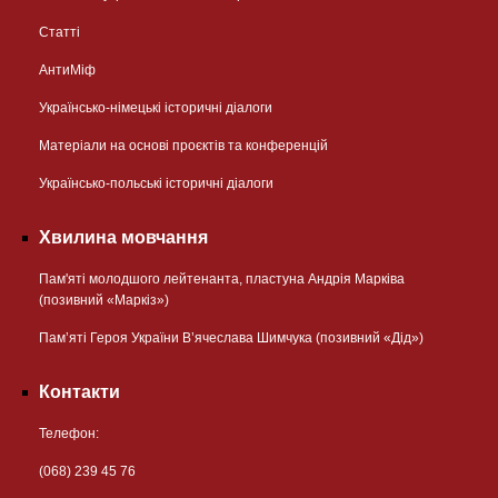
Статті
АнтиМіф
Українсько-німецькі історичні діалоги
Матеріали на основі проєктів та конференцій
Українсько-польські історичні діалоги
Хвилина мовчання
Пам'яті молодшого лейтенанта, пластуна Андрія Марківа
(позивний «Маркіз»)
Пам’яті Героя України В’ячеслава Шимчука (позивний «Дід»)
Контакти
Телефон:
(068) 239 45 76