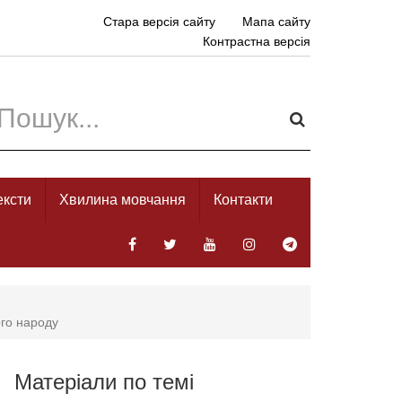
Стара версія сайту
Мапа сайту
Контрастна версія
ексти
Хвилина мовчання
Контакти
ого народу
Матеріали по темі