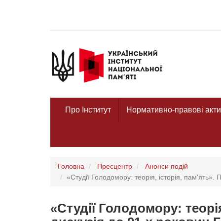
Про Інститут
Нормативно-правові акти
Головна
Пресцентр
Анонси подій
«Студії Голодомору: теорія, історія, пам'ять»
«Студії Голодомору: теорія