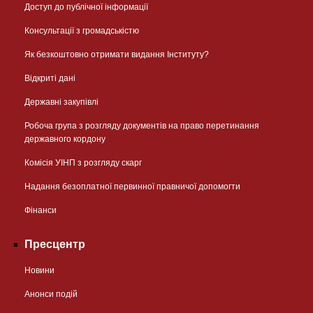
Доступ до публічної інформації
Консультації з громадськістю
Як безкоштовно отримати видання Інституту?
Відкриті дані
Державні закупівлі
Робоча група з розгляду документів на право перетинання
державного кордону
Комісія УІНП з розгляду скарг
Надання безоплатної первинної правничої допомогти
Фінанси
Пресцентр
Новини
Анонси подій