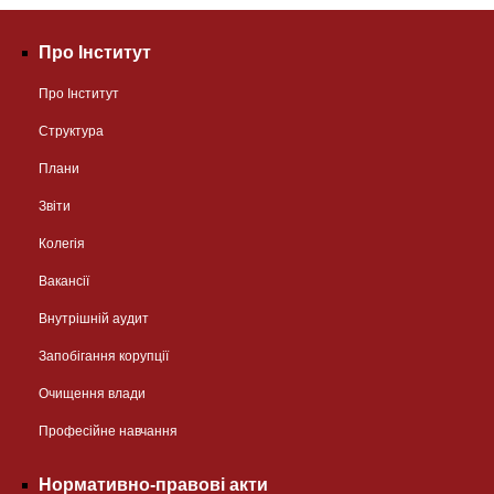
Про Інститут
Про Інститут
Структура
Плани
Звіти
Колегія
Вакансії
Внутрішній аудит
Запобігання корупції
Очищення влади
Професійне навчання
Нормативно-правові акти