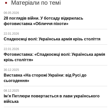
Матеріали по темі
06.05.2026
28 поглядів війни. У ботсаду відкрилась
фотовиставка «Обличчя піхоти»
22.01.2026
Спадкоємці волі: Українська армія крізь століття
22.01.2026
Фотовиставка: «Спадкоємці волі: Українська армія
крізь століття»
30.12.2025
Виставка «На сторожі України: від Русі до
сьогодення»
08.12.2025
Ім’я Петлюри повертається в лави українського
війська