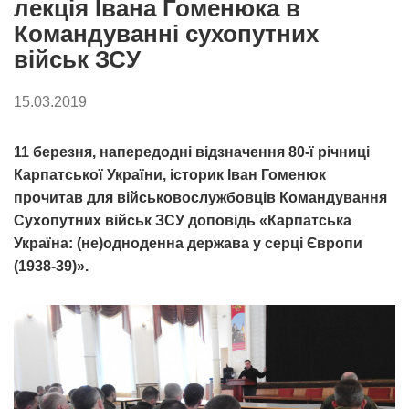
лекція Івана Гоменюка в
Командуванні сухопутних
військ ЗСУ
15.03.2019
11 березня, напередодні відзначення 80-ї річниці
Карпатської України, історик Іван Гоменюк
прочитав для військовослужбовців Командування
Сухопутних військ ЗСУ доповідь «Карпатська
Україна: (не)одноденна держава у серці Європи
(1938-39)».