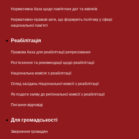
Нормативна база щодо пам'ятних дат та ювілеїв
Нормативно-правові акти, що формують політику у сфері
національної памʼяті
Реабілітація
Правова база для реабілітації репресованих
Розʼяснення та рекомендації щодо реабілітації
Національна комісія з реабілітації
Огляд засідань Національної комісії з реабілітації
Як подати заяву до регіональної комісії з реабілітації
Питання-відповіді
Для громадськості
Звернення громадян