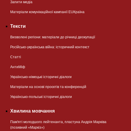
Запити медіа
Матеріали комунікаційної кампанії EUКраїна
Тексти
Визволені регіони: матеріали до річниці деокупації
Російсько-українська війна: історичний контекст
Статті
АнтиМіф
Українсько-німецькі історичні діалоги
Матеріали на основі проєктів та конференцій
Українсько-польські історичні діалоги
Хвилина мовчання
Пам'яті молодшого лейтенанта, пластуна Андрія Марківа
(позивний «Маркіз»)