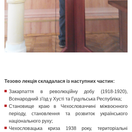
Тезово лекція складалася із наступних частин:
Закарпаття в революційну добу (1918-1920),
Всенародний з'їзд у Хусті та Гуцульська Республіка;
Становище краю в Чехословаччині міжвоєнного
періоду, становлення та розвиток українського
національного руху;
Чехословацька криза 1938 року, територіальні