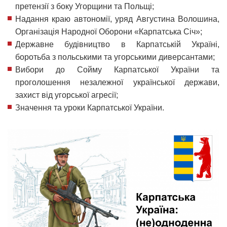
претензії з боку Угорщини та Польщі;
Надання краю автономії, уряд Августина Волошина,
Організація Народної Оборони «Карпатська Січ»;
Державне будівництво в Карпатській Україні,
боротьба з польськими та угорськими диверсантами;
Вибори до Сойму Карпатської України та
проголошення незалежної української держави,
захист від угорської агресії;
Значення та уроки Карпатської України.