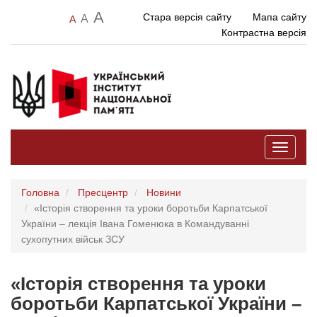
A
Стара версія сайту
Мапа сайту
A
A
Контрастна версія
Toggle
navigati
Головна
Пресцентр
Новини
«Історія створення та уроки боротьби Карпатської
України – лекція Івана Гоменюка в Командуванні
сухопутних військ ЗСУ
«Історія створення та уроки
боротьби Карпатської України –