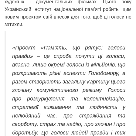
художніх і документальних фільмах. Цього року
Український інститут національної пам’яті робить цим
новим проектом свій внесок для того, щоб ці голоси не
затихли.
«Проект «Пам’ять, що рятує: голоси
правди» – це спроба почути ці голоси,
власне, лише окремі голоси із мільйонів, що
розкривають різні аспекти Голодомору, а
разом створюють загальну картину цього
злочину комуністичного режиму. Голоси
про розкуркулення та колективізацію,
стратегії виживання та людяність у
нелюдяний час, про страждання та
скорботу, страх та надію, про злочин і про
боротьбу. Це голоси людей правди і тих