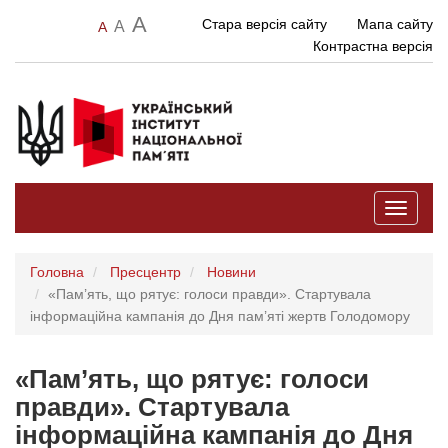
A
Стара версія сайту
Мапа сайту
A
A
Контрастна версія
Toggle
navigati
Головна
Пресцентр
Новини
«Пам’ять, що рятує: голоси правди». Стартувала
інформаційна кампанія до Дня пам’яті жертв Голодомору
«Пам’ять, що рятує: голоси
правди». Стартувала
інформаційна кампанія до Дня