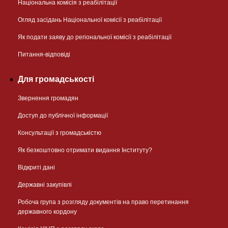
Національна комісія з реабілітації
Огляд засідань Національної комісії з реабілітації
Як подати заяву до регіональної комісії з реабілітації
Питання-відповіді
Для громадськості
Звернення громадян
Доступ до публічної інформації
Консультації з громадськістю
Як безкоштовно отримати видання Інституту?
Відкриті дані
Державні закупівлі
Робоча група з розгляду документів на право перетинання
державного кордону