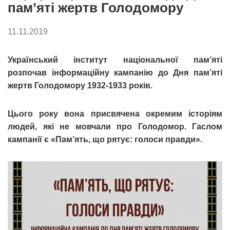
пам’яті жертв Голодомору
11.11.2019
Український інститут національної пам’яті
розпочав інформаційну кампанію до Дня пам’яті
жертв Голодомору 1932-1933 років.
Цього року вона присвячена окремим історіям
людей, які не мовчали про Голодомор. Гаслом
кампанії є «Пам’ять, що рятує: голоси правди».