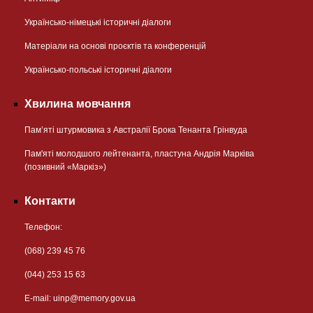
Українсько-німецькі історичні діалоги
Матеріали на основі проєктів та конференцій
Українсько-польські історичні діалоги
Хвилина мовчання
Пам’яті штурмовика з Австралії Брока Тенанта Грінвуда
Пам'яті молодшого лейтенанта, пластуна Андрія Марківа
(позивний «Маркіз»)
Контакти
Телефон:
(068) 239 45 76
(044) 253 15 63
Е-mail:
uinp@memory.gov.ua