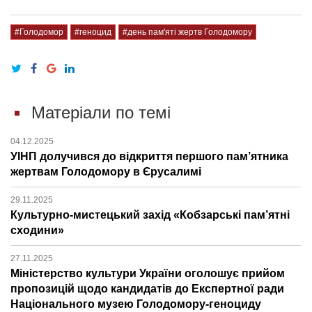
#Голодомор
#геноцид
#день пам'яті жертв Голодомору
Матеріали по темі
04.12.2025
УІНП долучився до відкриття першого пам’ятника
жертвам Голодомору в Єрусалимі
29.11.2025
Культурно-мистецький захід «Кобзарські пам’ятні
сходини»
27.11.2025
Міністерство культури України оголошує прийом
пропозицій щодо кандидатів до Експертної ради
Національного музею Голодомору-геноциду