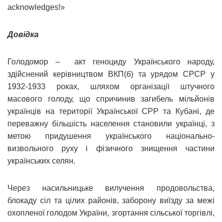
acknowledges!»
Довідка
Голодомор – акт геноциду Українського народу,
здійснений керівництвом ВКП(б) та урядом СРСР у
1932-1933 роках, шляхом організації штучного
масового голоду, що спричинив загибель мільйонів
українців на території Української СРР та Кубані, де
переважну більшість населення становили українці, з
метою придушення українського національно-
визвольного руху і фізичного знищення частини
українських селян.
Через насильницьке вилучення продовольства,
блокаду сіл та цілих районів, заборону виїзду за межі
охопленої голодом України, згортання сільської торгівлі,