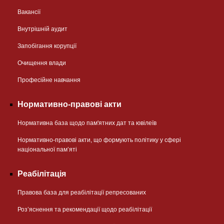
Вакансії
Внутрішній аудит
Запобігання корупції
Очищення влади
Професійне навчання
Нормативно-правові акти
Нормативна база щодо пам'ятних дат та ювілеїв
Нормативно-правові акти, що формують політику у сфері
національної памʼяті
Реабілітація
Правова база для реабілітації репресованих
Розʼяснення та рекомендації щодо реабілітації