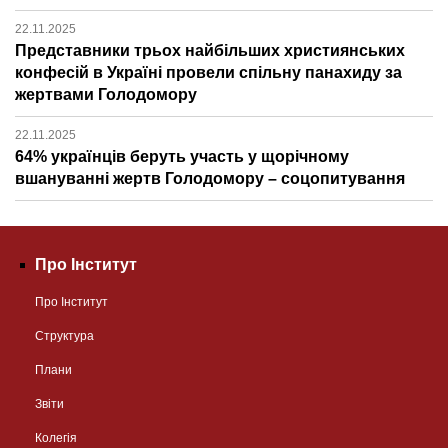
22.11.2025
Представники трьох найбільших християнських
конфесій в Україні провели спільну панахиду за
жертвами Голодомору
22.11.2025
64% українців беруть участь у щорічному
вшануванні жертв Голодомору – соцопитування
Про Інститут
Про Інститут
Структура
Плани
Звіти
Колегія