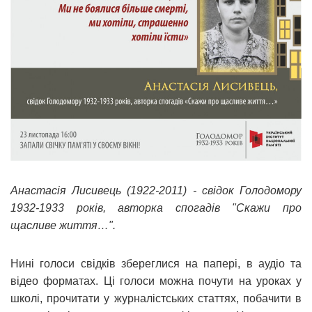
Анастасія Лисивець (1922-2011) - свідок Голодомору
1932-1933 років, авторка спогадів "Скажи про
щасливе життя…".
Нині голоси свідків збереглися на папері, в аудіо та
відео форматах. Ці голоси можна почути на уроках у
школі, прочитати у журналістських статтях, побачити в