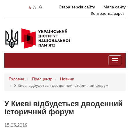
A
Стара версія сайту
Мапа сайту
A
A
Контрастна версія
Toggle
navigati
Головна
Пресцентр
Новини
У Києві відбудеться дводенний історичний форум
У Києві відбудеться дводенний
історичний форум
15.05.2019