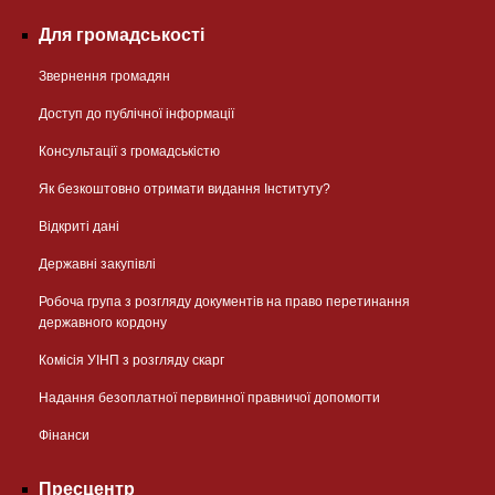
Для громадськості
Звернення громадян
Доступ до публічної інформації
Консультації з громадськістю
Як безкоштовно отримати видання Інституту?
Відкриті дані
Державні закупівлі
Робоча група з розгляду документів на право перетинання
державного кордону
Комісія УІНП з розгляду скарг
Надання безоплатної первинної правничої допомогти
Фінанси
Пресцентр