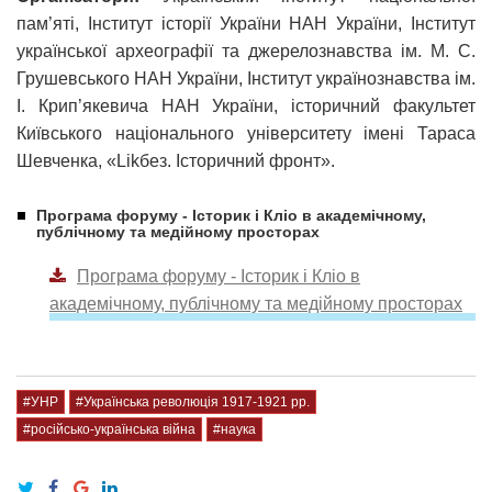
пам’яті, Інститут історії України НАН України, Інститут
української археографії та джерелознавства ім. М. С.
Грушевського НАН України, Інститут українознавства ім.
І. Крип’якевича НАН України, історичний факультет
Київського національного університету імені Тараса
Шевченка, «Likбез. Історичний фронт».
Програма форуму - Історик і Кліо в академічному,
публічному та медійному просторах
Програма форуму - Історик і Кліо в
академічному, публічному та медійному просторах
#УНР
#Українська революція 1917-1921 рр.
#російсько-українська війна
#наука