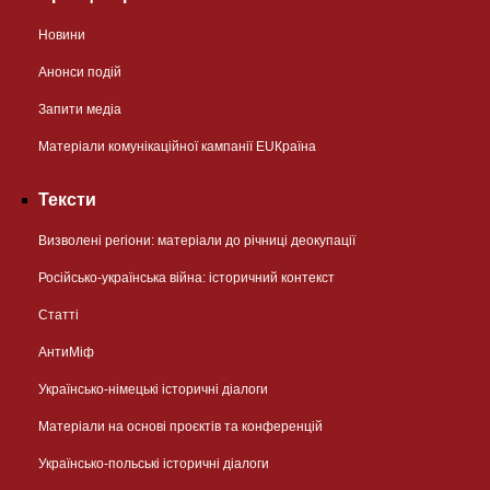
Новини
Анонси подій
Запити медіа
Матеріали комунікаційної кампанії EUКраїна
Тексти
Визволені регіони: матеріали до річниці деокупації
Російсько-українська війна: історичний контекст
Статті
АнтиМіф
Українсько-німецькі історичні діалоги
Матеріали на основі проєктів та конференцій
Українсько-польські історичні діалоги