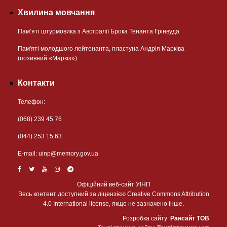
Хвилина мовчання
Пам’яті штурмовика з Австралії Брока Тенанта Грінвуда
Пам'яті молодшого лейтенанта, пластуна Андрія Марківа
(позивний «Маркіз»)
Контакти
Телефон:
(068) 239 45 76
(044) 253 15 63
Е-mail:
uinp@memory.gov.ua
Офіційний веб-сайт УІНП
Весь контент доступний за ліцензією Creative Commons Attribution
4.0 International license, якщо не зазначено інше.
Розробка сайту:
Рансайт ТОВ