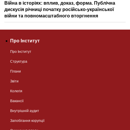
Війна в історіях: вплив, доказ, форма. Публічна
дискусія річниці початку російсько-української
війни та повномасштабного вторгнення
Про Інститут
Про Інститут
Структура
Плани
Звіти
Колегія
Вакансії
Внутрішній аудит
Запобігання корупції