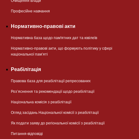
Очищення влади
Професійне навчання
Нормативно-правові акти
Нормативна база щодо пам'ятних дат та ювілеїв
Нормативно-правові акти, що формують політику у сфері
національної памʼяті
Реабілітація
Правова база для реабілітації репресованих
Розʼяснення та рекомендації щодо реабілітації
Національна комісія з реабілітації
Огляд засідань Національної комісії з реабілітації
Як подати заяву до регіональної комісії з реабілітації
Питання-відповіді