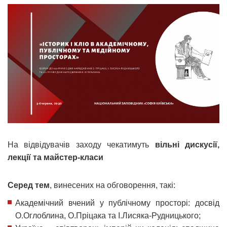
На відвідувачів заходу чекатимуть
вільні дискусії,
лекції та майстер-класи
Серед тем
, винесених на обговорення, такі:
Академічний вчений у публічному просторі: досвід
О.Оглоблина, О.Пріцака та І.Лисяка-Рудницького;