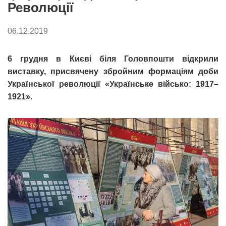
Революції
06.12.2019
6 грудня в Києві біля Головпошти відкрили
виставку, присвячену збройним формаціям доби
Української революції «Українське військо: 1917–
1921».