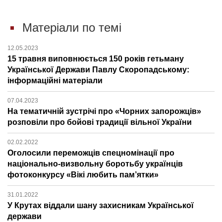
Матеріали по темі
12.05.2023
15 травня виповнюється 150 років гетьману
Української Держави Павлу Скоропадському:
інформаційні матеріали
07.04.2023
На тематичній зустрічі про «Чорних запорожців»
розповіли про бойові традиції вільної України
02.02.2022
Оголосили переможців спецномінації про
національно-визвольну боротьбу українців
фотоконкурсу «Вікі любить пам’ятки»
31.01.2022
У Крутах віддали шану захисникам Української
держави