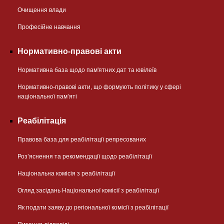
Очищення влади
Професійне навчання
Нормативно-правові акти
Нормативна база щодо пам'ятних дат та ювілеїв
Нормативно-правові акти, що формують політику у сфері
національної памʼяті
Реабілітація
Правова база для реабілітації репресованих
Розʼяснення та рекомендації щодо реабілітації
Національна комісія з реабілітації
Огляд засідань Національної комісії з реабілітації
Як подати заяву до регіональної комісії з реабілітації