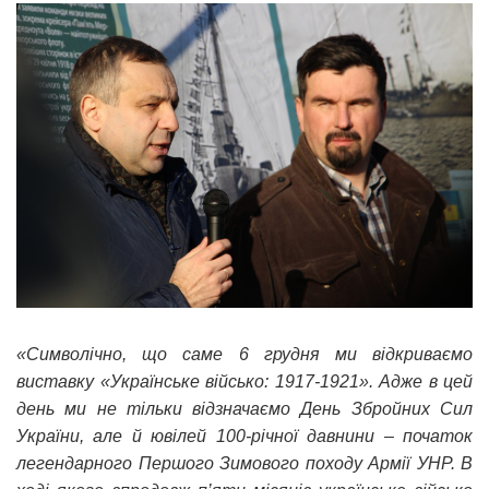
«Символічно, що саме 6 грудня ми відкриваємо
виставку «Українське військо: 1917-1921». Адже в цей
день ми не тільки відзначаємо День Збройних Сил
України, але й ювілей 100-річної давнини – початок
легендарного Першого Зимового походу Армії УНР. В