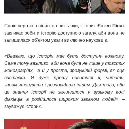
Свою чергою, співавтор виставки, історик
Євген Пінак
закликає робити історію доступною загалу, аби вона не
залишилася об’єктом уваги виключно науковців.
«Вважаю, що історія має бути доступна кожному.
Саме тому важливо, аби вона була не лише у товстих
монографіях, а й у проста, зрозумілій формі, як оця
виставка. Я дуже прошу дивитися її, читати,
запам’ятовувати і розповідати іншим. Для того, аби
це знання історії не залишилося у вузькому колі
фахівців, а розійшлося широким загалом людей»
, –
зауважує історик.