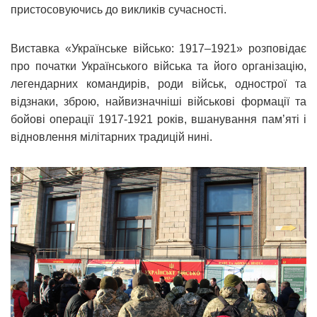
пристосовуючись до викликів сучасності.
Виставка «Українське військо: 1917–1921» розповідає
про початки Українського війська та його організацію,
легендарних командирів, роди військ, однострої та
відзнаки, зброю, найвизначніші військові формації та
бойові операції 1917-1921 років, вшанування пам’яті і
відновлення мілітарних традицій нині.