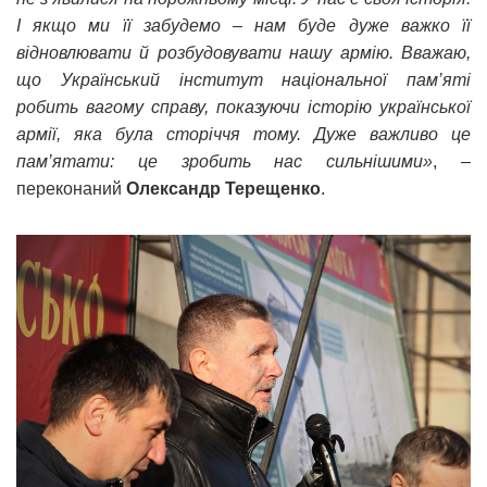
І якщо ми її забудемо – нам буде дуже важко її
відновлювати й розбудовувати нашу армію. Вважаю,
що Український інститут національної пам’яті
робить вагому справу, показуючи історію української
армії, яка була сторіччя тому. Дуже важливо це
пам’ятати: це зробить нас сильнішими»
, –
переконаний
Олександр Терещенко
.