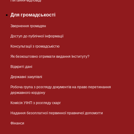
Питання-відповіді
Для громадськості
Звернення громадян
Доступ до публічної інформації
Консультації з громадськістю
Як безкоштовно отримати видання Інституту?
Відкриті дані
Державні закупівлі
Робоча група з розгляду документів на право перетинання
державного кордону
Комісія УІНП з розгляду скарг
Надання безоплатної первинної правничої допомогти
Фінанси