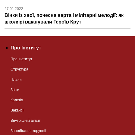
27.01.2022
Вінки із хвої, почесна варта і мілітарні мелодії: як
школярі вшанували Героїв Крут
Про Інститут
Про Інститут
Структура
Плани
Звіти
Колегія
Вакансії
Внутрішній аудит
Запобігання корупції