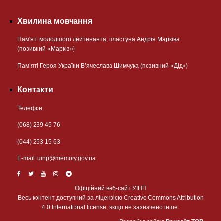
Хвилина мовчання
Пам'яті молодшого лейтенанта, пластуна Андрія Марківа
(позивний «Маркіз»)
Пам’яті Героя України В’ячеслава Шимчука (позивний «Дід»)
Контакти
Телефон:
(068) 239 45 76
(044) 253 15 63
Е-mail:
uinp@memory.gov.ua
Офіційний веб-сайт УІНП
Весь контент доступний за ліцензією Creative Commons Attribution
4.0 International license, якщо не зазначено інше.