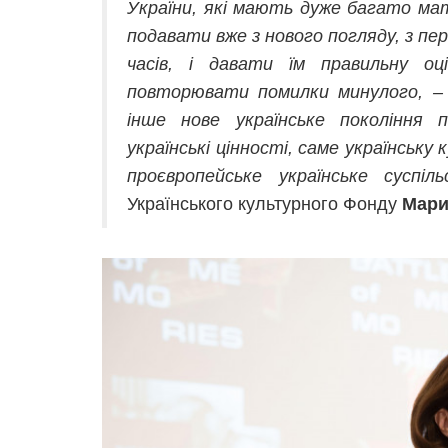
України, які мають дуже багато мате
подавати вже з нового погляду, з пе
часів, і давати їм правильну о
повторювати помилки минулого, –
інше нове українське покоління 
українські цінності, саме українську
проєвропейське українське суспіль
Українського культурного Фонду
Мари