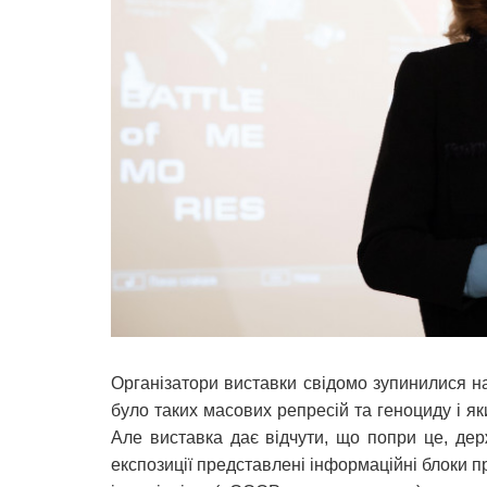
Організатори виставки свідомо зупинилися на
було таких масових репресій та геноциду і я
Але виставка дає відчути, що попри це, де
експозиції представлені інформаційні блоки 