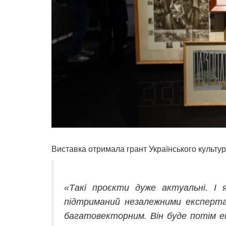
Виставка отримала грант Українського культур
«Такі проєкти дуже актуальні. І
підтриманий незалежними експерта
багатовекторним. Він буде потім е