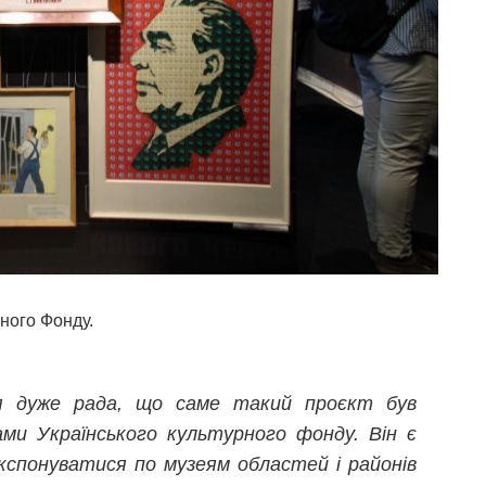
ного Фонду.
 я дуже рада, що саме такий проєкт був
ми Українського культурного фонду. Він є
кспонуватися по музеям областей і районів