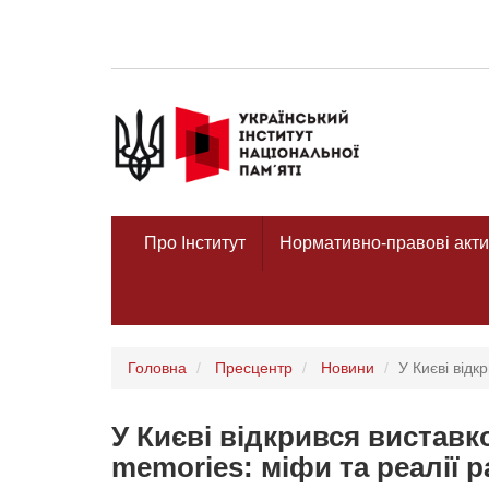
Про Інститут
Нормативно-правові акти
Головна
Пресцентр
Новини
У Києві відк
У Києві відкрився виставко
memories: міфи та реалії 