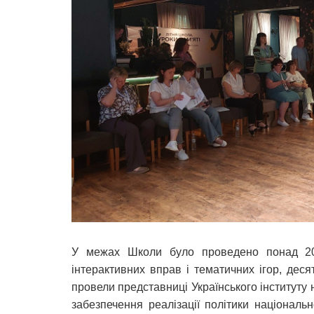
У межах Школи було проведено понад 20 т
інтерактивних вправ і тематичних ігор, деся
провели представниці Українського інституту 
забезпечення реалізації політики національн