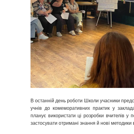
В останній день роботи Школи учасники предст
учнів до комеморативних практик у закладах
планує використати ці розробки вчителів у 
застосувати отримані знання й нові методики в