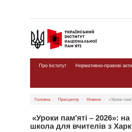
Про Інститут
Нормативно-правові акти
Головна
Пресцентр
Новини
«Уроки пам'я
«Уроки пам'яті – 2026»: н
школа для вчителів з Хар