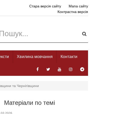
Стара версія сайту
Мапа сайту
Контрастна версія
ексти
Хвилина мовчання
Контакти
ківщини та Чернігівщини
Матеріали по темі
.03.2026