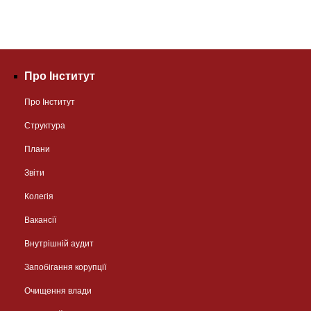
Про Інститут
Про Інститут
Структура
Плани
Звіти
Колегія
Вакансії
Внутрішній аудит
Запобігання корупції
Очищення влади