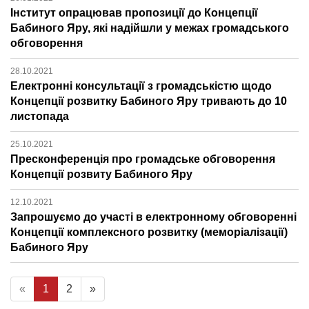
Інститут опрацював пропозиції до Концепції
Бабиного Яру, які надійшли у межах громадського
обговорення
28.10.2021
Електронні консультації з громадськістю щодо
Концепції розвитку Бабиного Яру тривають до 10
листопада
25.10.2021
Пресконференція про громадське обговорення
Концепції розвиту Бабиного Яру
12.10.2021
Запрошуємо до участі в електронному обговоренні
Концепції комплексного розвитку (меморіалізації)
Бабиного Яру
«
1
2
»