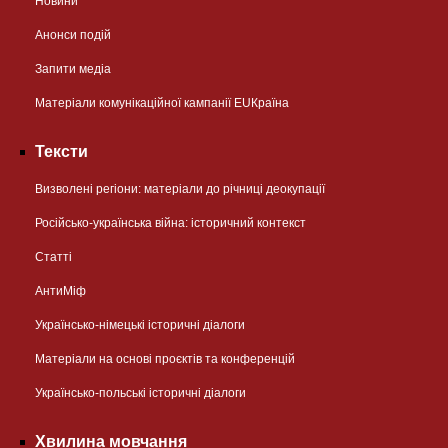
Новини
Анонси подій
Запити медіа
Матеріали комунікаційної кампанії EUКраїна
Тексти
Визволені регіони: матеріали до річниці деокупації
Російсько-українська війна: історичний контекст
Статті
АнтиМіф
Українсько-німецькі історичні діалоги
Матеріали на основі проєктів та конференцій
Українсько-польські історичні діалоги
Хвилина мовчання