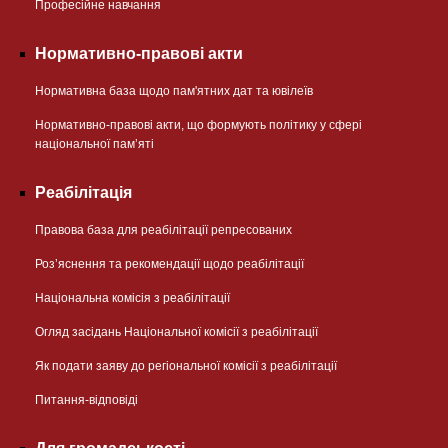
Професійне навчання
Нормативно-правові акти
Нормативна база щодо пам'ятних дат та ювілеїв
Нормативно-правові акти, що формують політику у сфері
національної памʼяті
Реабілітація
Правова база для реабілітації репресованих
Розʼяснення та рекомендації щодо реабілітації
Національна комісія з реабілітації
Огляд засідань Національної комісії з реабілітації
Як подати заяву до регіональної комісії з реабілітації
Питання-відповіді