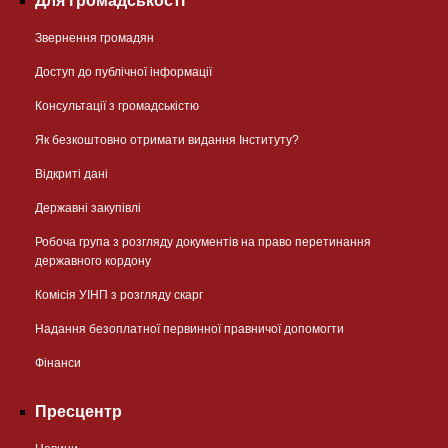
Для громадськості
Звернення громадян
Доступ до публічної інформації
Консультації з громадськістю
Як безкоштовно отримати видання Інституту?
Відкриті дані
Державні закупівлі
Робоча група з розгляду документів на право перетинання
державного кордону
Комісія УІНП з розгляду скарг
Надання безоплатної первинної правничої допомогти
Фінанси
Пресцентр