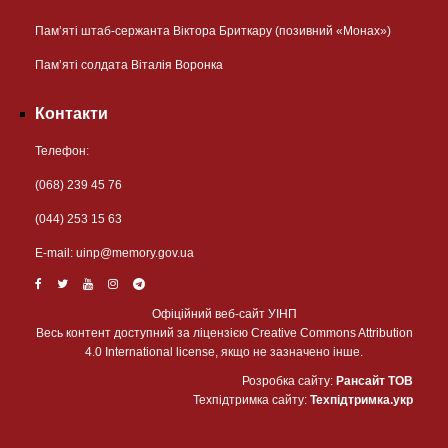
Пам’яті штаб-сержанта Віктора Бриткару (позивний «Монах»)
Пам’яті солдата Віталія Воронка
Контакти
Телефон:
(068) 239 45 76
(044) 253 15 63
Е-mail:
uinp@memory.gov.ua
Офіційний веб-сайт УІНП
Весь контент доступний за ліцензією Creative Commons Attribution
4.0 International license, якщо не зазначено інше.
Розробка сайту:
Рансайт ТОВ
Техпідтримка сайту:
Техпідтримка.укр