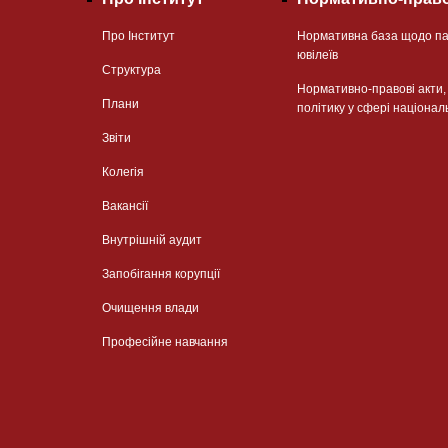
Про Інститут
Нормативна база щодо па
ювілеїв
Структура
Нормативно-правові акти
Плани
політику у сфері націонал
Звіти
Колегія
Вакансії
Внутрішній аудит
Запобігання корупції
Очищення влади
Професійне навчання