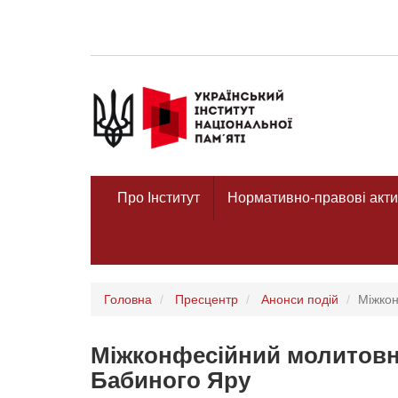
Про Інститут
Нормативно-правові акти
Головна
Пресцентр
Анонси подій
Міжкон
Міжконфесійний молитовн
Бабиного Яру