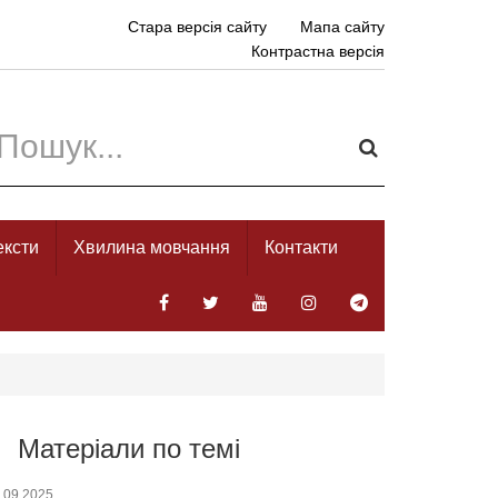
Стара версія сайту
Мапа сайту
Контрастна версія
ексти
Хвилина мовчання
Контакти
Матеріали по темі
.09.2025