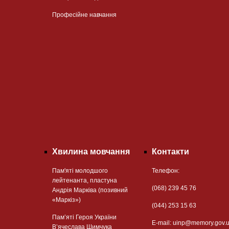
Професійне навчання
Хвилина мовчання
Контакти
Пам'яті молодшого
Телефон:
лейтенанта, пластуна
(068) 239 45 76
Андрія Марківа (позивний
«Маркіз»)
(044) 253 15 63
Пам’яті Героя України
Е-mail:
uinp@memory.gov.
В’ячеслава Шимчука