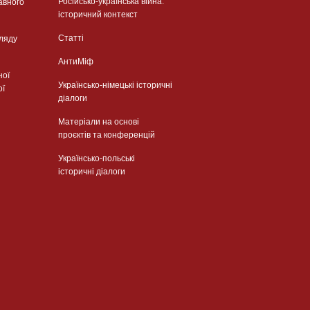
Російсько-українська війна:
авного
історичний контекст
Статті
гляду
АнтиМіф
ної
Українсько-німецькі історичні
ої
діалоги
Матеріали на основі
проєктів та конференцій
Українсько-польські
історичні діалоги