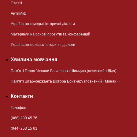
Статті
АнтиМіф
Українсько-німецькі історичні діалоги
Матеріали на основі проєктів та конференцій
Українсько-польські історичні діалоги
Хвилина мовчання
Пам’яті Героя України В’ячеслава Шимчука (позивний «Дід»)
Пам’яті штаб-сержанта Віктора Бриткару (позивний «Монах»)
Контакти
Телефон:
(068) 239 45 76
(044) 253 15 63