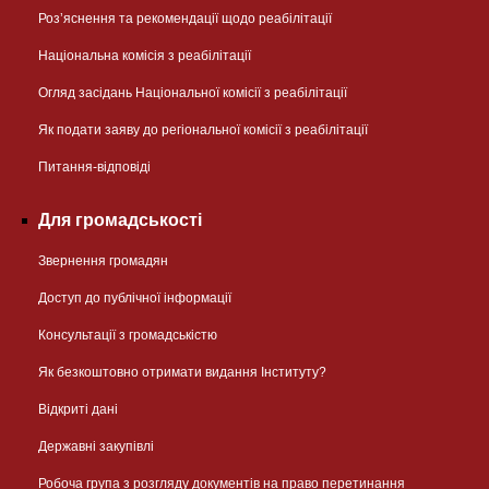
Розʼяснення та рекомендації щодо реабілітації
Національна комісія з реабілітації
Огляд засідань Національної комісії з реабілітації
Як подати заяву до регіональної комісії з реабілітації
Питання-відповіді
Для громадськості
Звернення громадян
Доступ до публічної інформації
Консультації з громадськістю
Як безкоштовно отримати видання Інституту?
Відкриті дані
Державні закупівлі
Робоча група з розгляду документів на право перетинання