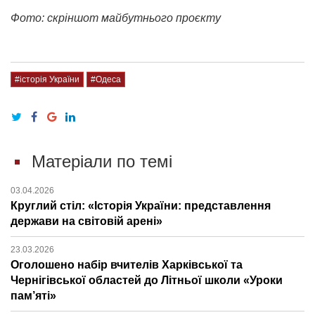
Фото: скріншот майбутнього проєкту
#історія України
#Одеса
Матеріали по темі
03.04.2026
Круглий стіл: «Історія України: представлення
держави на світовій арені»
23.03.2026
Оголошено набір вчителів Харківської та
Чернігівської областей до Літньої школи «Уроки
пам’яті»