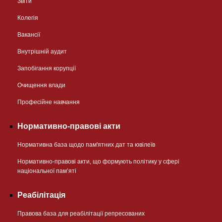
Звіти
Колегія
Вакансії
Внутрішній аудит
Запобігання корупції
Очищення влади
Професійне навчання
Нормативно-правові акти
Нормативна база щодо пам'ятних дат та ювілеїв
Нормативно-правові акти, що формують політику у сфері
національної памʼяті
Реабілітація
Правова база для реабілітації репресованих