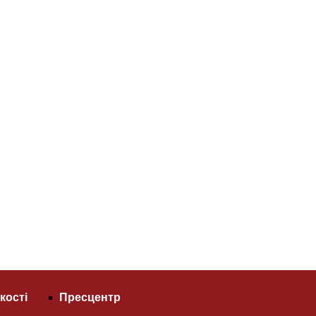
кості
Пресцентр