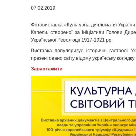
07.02.2019
Фотовиставка «Культурна дипломатія України:
Капели, створеної за ініціативи Голови Ди
Української Революції 1917-1921 рр.
Виставка популяризує історичні гастролі 
презентовано світу відому українську колядку
Завантажити