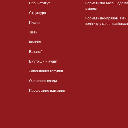
Про Інститут
Нормативна база щодо па
ювілеїв
Структура
Нормативно-правові акти
Плани
політику у сфері націонал
Звіти
Колегія
Вакансії
Внутрішній аудит
Запобігання корупції
Очищення влади
Професійне навчання