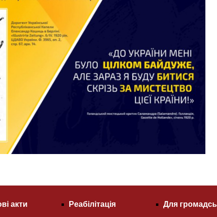
ві акти
Реабілітація
Для громадсь