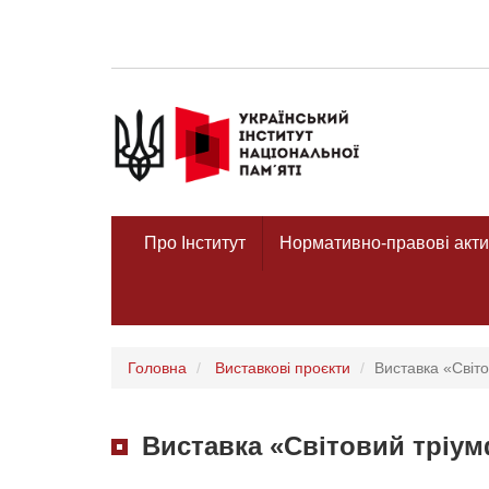
Про Інститут
Нормативно-правові акти
Головна
Виставкові проєкти
Виставка «Світо
Виставка «Світовий тріум