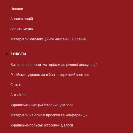
Новини
Анонси подій
Запити медіа
Матеріали комунікаційної кампанії EUКраїна
Тексти
Визволені регіони: матеріали до річниці деокупації
Російсько-українська війна: історичний контекст
Статті
АнтиМіф
Українсько-німецькі історичні діалоги
Матеріали на основі проєктів та конференцій
Українсько-польські історичні діалоги