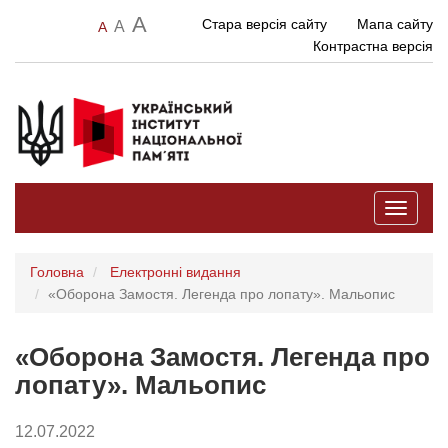
A
Стара версія сайту
Мапа сайту
A
A
Контрастна версія
Toggle
navigati
Головна
Електронні видання
«Оборона Замостя. Легенда про лопату». Мальопис
«Оборона Замостя. Легенда про
лопату». Мальопис
12.07.2022