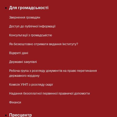
Для громадськості
Звернення громадян
Доступ до публічної інформації
Консультації з громадськістю
Як безкоштовно отримати видання Інституту?
Відкриті дані
Державні закупівлі
Робоча група з розгляду документів на право перетинання
державного кордону
Комісія УІНП з розгляду скарг
Надання безоплатної первинної правничої допомогти
Фінанси
Пресцентр