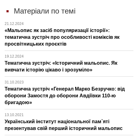
Матеріали по темі
21.12.2024
«Мальопис як засіб популяризації історії»:
тематична зустріч про особливості коміксів як
просвітницьких проєктів
19.12.2024
Тематична зустріч: «Історичний мальопис. Як
вивчати історію цікаво і зрозуміло»
31.10.2023
Тематична зустріч «Генерал Марко Безручко: від
оборони Замостя до оборони Авдіївки 110-ю
бригадою»
13.10.2021
Український інститут національної пам`яті
презентував свій перший історичний мальопис