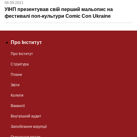
06.09.2021
УІНП презентував свій перший мальопис на
фестивалі поп-культури Comic Con Ukraine
Про Інститут
Про Інститут
Структура
Плани
Звіти
Колегія
Вакансії
Внутрішній аудит
Запобігання корупції
Очищення влади