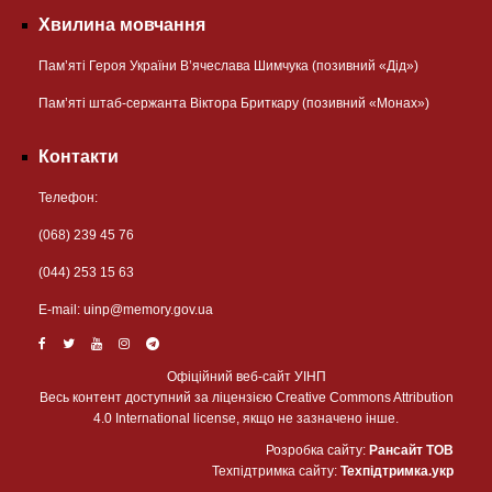
Хвилина мовчання
Пам’яті Героя України В’ячеслава Шимчука (позивний «Дід»)
Пам’яті штаб-сержанта Віктора Бриткару (позивний «Монах»)
Контакти
Телефон:
(068) 239 45 76
(044) 253 15 63
Е-mail:
uinp@memory.gov.ua
Офіційний веб-сайт УІНП
Весь контент доступний за ліцензією Creative Commons Attribution
4.0 International license, якщо не зазначено інше.
Розробка сайту:
Рансайт ТОВ
Техпідтримка сайту:
Техпідтримка.укр