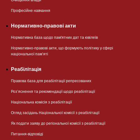
Професійне навчання
Нормативно-правові акти
Нормативна база щодо пам'ятних дат та ювілеїв
Нормативно-правові акти, що формують політику у сфері
національної памʼяті
Реабілітація
Правова база для реабілітації репресованих
Розʼяснення та рекомендації щодо реабілітації
Національна комісія з реабілітації
Огляд засідань Національної комісії з реабілітації
Як подати заяву до регіональної комісії з реабілітації
Питання-відповіді