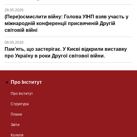
28.05.2026
(Пере)осмислити війну: Голова УІНП взяв участь у
міжнародній конференції присвяченій Другій
світовій війні
08.05.2026
Пам’ять, що застерігає. У Києві відкрили виставку
про Україну в роки Другої світової війни.
Про Інститут
Про Інститут
Структура
Плани
Звіти
Колегія