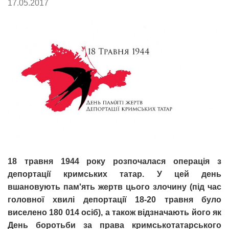
17.05.2017
18 травня 1944 року розпочалася операція з
депортації кримських татар. У цей день
вшановують пам'ять жертв цього злочину (під час
головної хвилі депортації 18-20 травня було
виселено 180 014 осіб), а також відзначають його як
День боротьби за права кримськотатарського