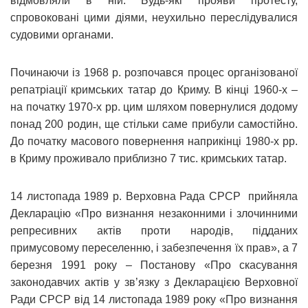
відмовляли в ній. Будь-які прояви протесту,
спровоковані цими діями, неухильно переслідувалися
судовими органами.
Починаючи із 1968 р. розпочався процес організованої
репатріації кримських татар до Криму. В кінці 1960-х –
на початку 1970-х рр. цим шляхом повернулися додому
понад 200 родин, ще стільки саме прибули самостійно.
До початку масового повернення наприкінці 1980-х рр.
в Криму проживало приблизно 7 тис. кримських татар.
14 листопада 1989 р. Верховна Рада СРСР прийняла
Декларацію «Про визнання незаконними і злочинними
репресивних актів проти народів, підданих
примусовому переселенню, і забезпечення їх прав», а 7
березня 1991 року – Постанову «Про скасування
законодавчих актів у зв’язку з Декларацією Верховної
Ради СРСР від 14 листопада 1989 року «Про визнання