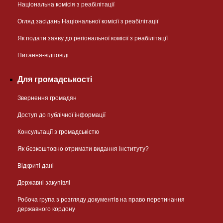
Національна комісія з реабілітації
Огляд засідань Національної комісії з реабілітації
Як подати заяву до регіональної комісії з реабілітації
Питання-відповіді
Для громадськості
Звернення громадян
Доступ до публічної інформації
Консультації з громадськістю
Як безкоштовно отримати видання Інституту?
Відкриті дані
Державні закупівлі
Робоча група з розгляду документів на право перетинання
державного кордону