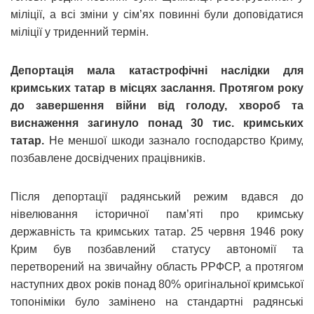
міліції, а всі зміни у сім’ях повинні були доповідатися
міліції у триденний термін.
Депортація мала катастрофічні наслідки для
кримських татар в місцях заслання. Протягом року
до завершення війни від голоду, хвороб та
виснаження загинуло понад 30 тис. кримських
татар.
Не меншої шкоди зазнало господарство Криму,
позбавлене досвідчених працівників.
Після депортації радянський режим вдався до
нівелювання історичної пам’яті про кримську
державність та кримських татар. 25 червня 1946 року
Крим був позбавлений статусу автономії та
перетворений на звичайну область РРФСР, а протягом
наступних двох років понад 80% оригінальної кримської
топоніміки було замінено на стандартні радянські