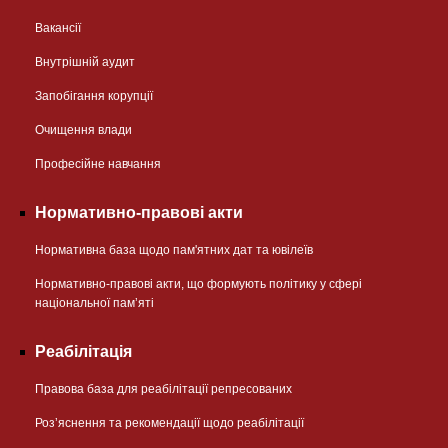
Вакансії
Внутрішній аудит
Запобігання корупції
Очищення влади
Професійне навчання
Нормативно-правові акти
Нормативна база щодо пам'ятних дат та ювілеїв
Нормативно-правові акти, що формують політику у сфері
національної памʼяті
Реабілітація
Правова база для реабілітації репресованих
Розʼяснення та рекомендації щодо реабілітації