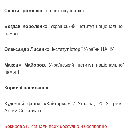
Сергій Громенко
, історик і журналіст
Богдан Короленко
, Український інститут національної
пам’яті
Олександр Лисенко
, Інститут історії України НАНУ
Максим Майоров
, Український інститут національної
пам'яті
Корисні посилання
Художній фільм «Хайтарма» / Україна, 2012, реж.:
Ахтем Сеітаблаєв
Бекирова Г. Изгнали всех бессудно и бесправно