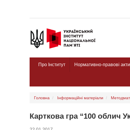
Про Інститут
Нормативно-правові акти
Головна
Інформаційні матеріали
Методмат
Карткова гра “100 облич У
22.01.2017