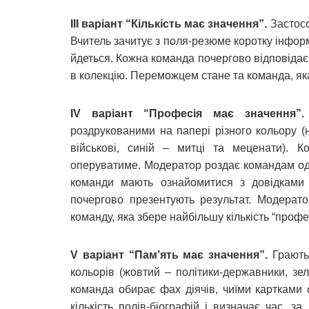
ІІІ варіант “Кількість має значення”.
Застосо
Вчитель зачитує з поля-резюме коротку інформ
йдеться. Кожна команда почергово відповідає. 
в колекцію. Переможцем стане та команда, яка
ІV варіант “Професія має значення”.
роздрукованими на папері різного кольору (
військові, синій – митці та меценати). 
оперуватиме. Модератор роздає командам одна
команди мають ознайомитися з довідками і
почергово презентують результат. Модерато
команду, яка збере найбільшу кількість “профе
V варіант “Пам’ять має значення”.
Грають
кольорів (жовтий – політики-державники, зел
команда обирає фах діячів, чиїми картками
кількість полів-біографій і визначає час, 