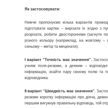
Як застосовувати:
Нижче пропонуємо кілька варіантів провед
підготувати картки – вирізати їх згідно з 
розрізати, робити двосторонніми (загнути по
різного кольору (наприклад, на жовтому – 
синьому – митці та меценати).
І варіант “Точність має значення”.
Застосов
учням поля-резюме, а деяким – відповідні
інформацію, знайти пару своєму полю та п
відповідника.
ІІ варіант
“Швидкість має значення”.
Застос
резюме коротку інформацію про діяча, демонс
першим вигукнув правильну відповідь, той отри