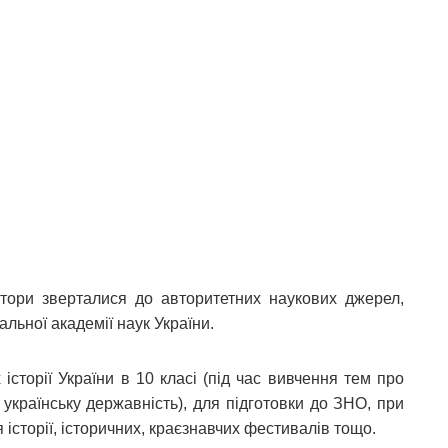
автори зверталися до авторитетних наукових джерел,
альної академії наук України.
сторії України в 10 класі (під час вивчення тем про
 українську державність), для підготовки до ЗНО, при
історії, історичних, краєзнавчих фестивалів тощо.