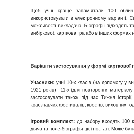
Щоб учні краще запам’ятали 100 облич 
використовувати в електронному варіанті. 
можливості викладача. Біографії підходять т
вибірково), карткова гра або в інших формах н
Варіанти застосування у формі карткової 
Учасники:
учні 10-х класів (на допомогу у в
1921 років) і 11-х (для повторення матеріалу
застосовувати також під час Тижня історії, 
краєзнавчих фестивалів, квестів, виховних год
Ігровий комплект:
до набору входять 100 
діяча та поле-біографія цієї постаті. Може б