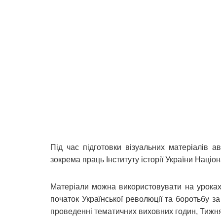
Під час підготовки візуальних матеріалів 
зокрема праць Інституту історії України Націон
Матеріали можна використовувати на уроках і
початок Української революції та боротьбу за
проведенні тематичних виховних годин, Тижня 