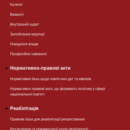
Колегія
Вакансії
Внутрішній аудит
Запобігання корупції
Очищення влади
Професійне навчання
Нормативно-правові акти
Нормативна база щодо пам'ятних дат та ювілеїв
Нормативно-правові акти, що формують політику у сфері
національної памʼяті
Реабілітація
Правова база для реабілітації репресованих
Розʼяснення та рекомендації щодо реабілітації