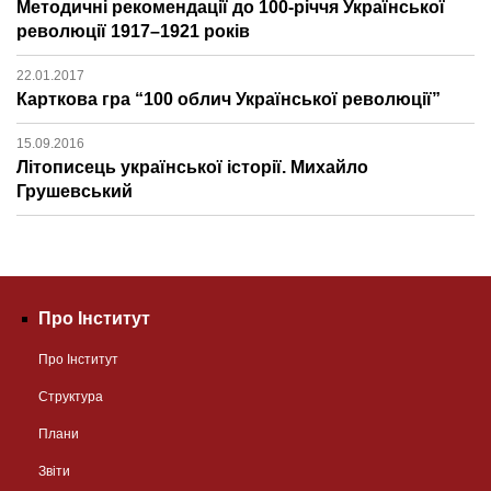
Методичні рекомендації до 100-річчя Української
революції 1917–1921 років
22.01.2017
Карткова гра “100 облич Української революції”
15.09.2016
Літописець української історії. Михайло
Грушевський
Про Інститут
Про Інститут
Структура
Плани
Звіти