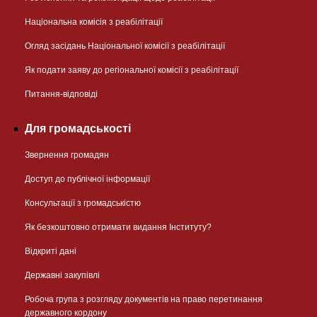
Національна комісія з реабілітації
Огляд засідань Національної комісії з реабілітації
Як подати заяву до регіональної комісії з реабілітації
Питання-відповіді
Для громадськості
Звернення громадян
Доступ до публічної інформації
Консультації з громадськістю
Як безкоштовно отримати видання Інституту?
Відкриті дані
Державні закупівлі
Робоча група з розгляду документів на право перетинання
державного кордону