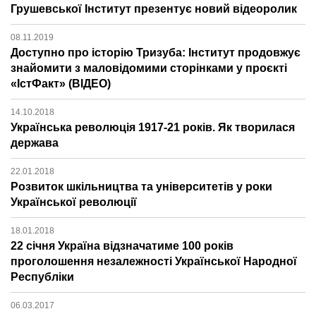
Грушевської Інститут презентує новий відеоролик
08.11.2019
Доступно про історію Тризуба: Інститут продовжує
знайомити з маловідомими сторінками у проєкті
«ІстФакт» (ВІДЕО)
14.10.2018
Українська революція 1917-21 років. Як творилася
держава
22.01.2018
Розвиток шкільництва та університетів у роки
Української революції
18.01.2018
22 січня Україна відзначатиме 100 років
проголошення незалежності Української Народної
Республіки
06.03.2017