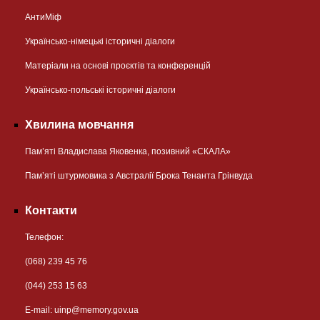
АнтиМіф
Українсько-німецькі історичні діалоги
Матеріали на основі проєктів та конференцій
Українсько-польські історичні діалоги
Хвилина мовчання
Пам’яті Владислава Яковенка, позивний «СКАЛА»
Пам’яті штурмовика з Австралії Брока Тенанта Грінвуда
Контакти
Телефон:
(068) 239 45 76
(044) 253 15 63
Е-mail:
uinp@memory.gov.ua