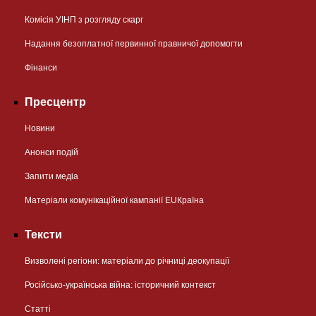
Комісія УІНП з розгляду скарг
Надання безоплатної первинної правничої допомогти
Фінанси
Пресцентр
Новини
Анонси подій
Запити медіа
Матеріали комунікаційної кампанії EUКраїна
Тексти
Визволені регіони: матеріали до річниці деокупації
Російсько-українська війна: історичний контекст
Статті