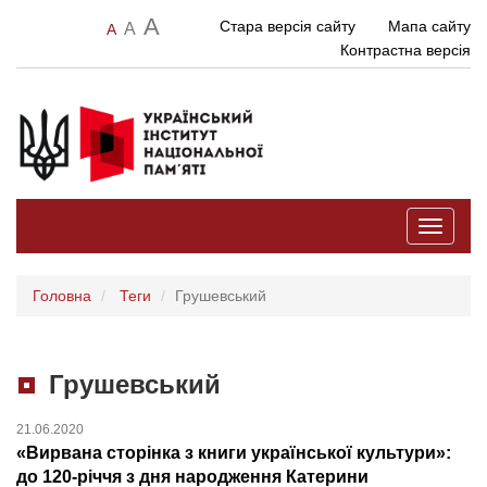
A
Стара версія сайту
Мапа сайту
A
A
Контрастна версія
Toggle
navigati
Головна
Теги
Грушевський
Грушевський
21.06.2020
«Вирвана сторінка з книги української культури»:
до 120-річчя з дня народження Катерини