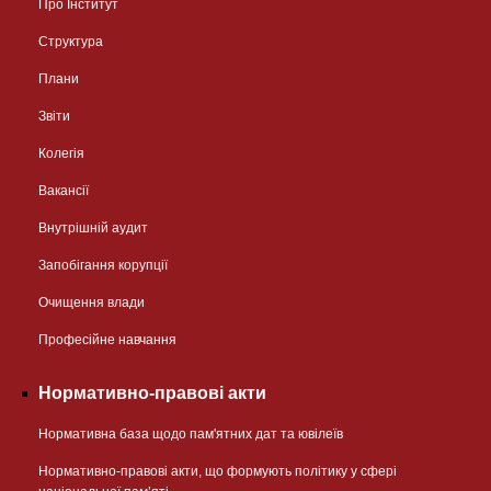
Про Інститут
Структура
Плани
Звіти
Колегія
Вакансії
Внутрішній аудит
Запобігання корупції
Очищення влади
Професійне навчання
Нормативно-правові акти
Нормативна база щодо пам'ятних дат та ювілеїв
Нормативно-правові акти, що формують політику у сфері