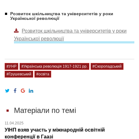
Розвиток шкільництва та університетів у роки
Української революції
Розвиток шкільництва та університетів у роки
Української революції
#УНР
#Українська революція 1917-1921 рр.
#Скоропадський
#Грушевський
#освіта
Матеріали по темі
11.04.2025
УІНП взяв участь у міжнародній освітній
конференції в Гаазі