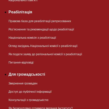
національної памʼяті
Реабілітація
Правова база для реабілітації репресованих
Розʼяснення та рекомендації щодо реабілітації
Національна комісія з реабілітації
Огляд засідань Національної комісії з реабілітації
Як подати заяву до регіональної комісії з реабілітації
Питання-відповіді
Для громадськості
Звернення громадян
Доступ до публічної інформації
Консультації з громадськістю
Як безкоштовно отримати видання Інституту?