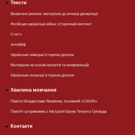
Тексти
Визволені регіони: матеріали до річниці деокупації
Російсько-українська війна: історичний контекст
Статті
АнтиМіф
Українсько-німецькі історичні діалоги
Матеріали на основі проєктів та конференцій
Українсько-польські історичні діалоги
Хвилина мовчання
Пам’яті Владислава Яковенка, позивний «СКАЛА»
Пам’яті штурмовика з Австралії Брока Тенанта Грінвуда
Контакти