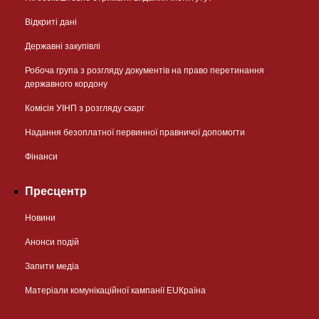
Відкриті дані
Державні закупівлі
Робоча група з розгляду документів на право перетинання
державного кордону
Комісія УІНП з розгляду скарг
Надання безоплатної первинної правничої допомогти
Фінанси
Пресцентр
Новини
Анонси подій
Запити медіа
Матеріали комунікаційної кампанії EUКраїна