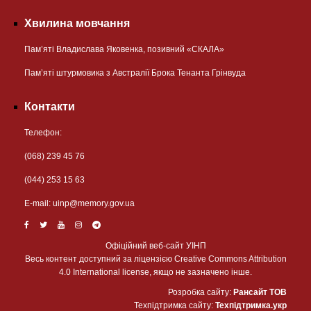
Хвилина мовчання
Пам’яті Владислава Яковенка, позивний «СКАЛА»
Пам’яті штурмовика з Австралії Брока Тенанта Грінвуда
Контакти
Телефон:
(068) 239 45 76
(044) 253 15 63
Е-mail:
uinp@memory.gov.ua
Офіційний веб-сайт УІНП
Весь контент доступний за ліцензією Creative Commons Attribution
4.0 International license, якщо не зазначено інше.
Розробка сайту:
Рансайт ТОВ
Техпідтримка сайту:
Техпідтримка.укр