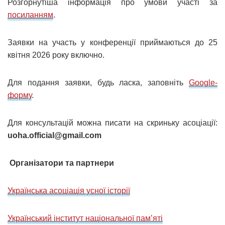
Розгорнутіша інформація про умови участі за
посиланням
.
Заявки на участь у конференції приймаються до 25
квітня 2026 року включно.
Для подання заявки, будь ласка, заповніть
Google-
форму
.
Для консультацій можна писати на скриньку асоціації:
uoha.official@gmail.com
Організатори та партнери
Українська асоціація усної історії
Український інститут національної пам’яті