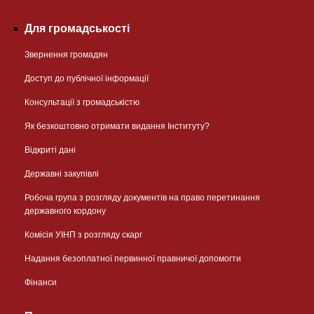
Для громадськості
Звернення громадян
Доступ до публічної інформації
Консультації з громадськістю
Як безкоштовно отримати видання Інституту?
Відкриті дані
Державні закупівлі
Робоча група з розгляду документів на право перетинання
державного кордону
Комісія УІНП з розгляду скарг
Надання безоплатної первинної правничої допомогти
Фінанси