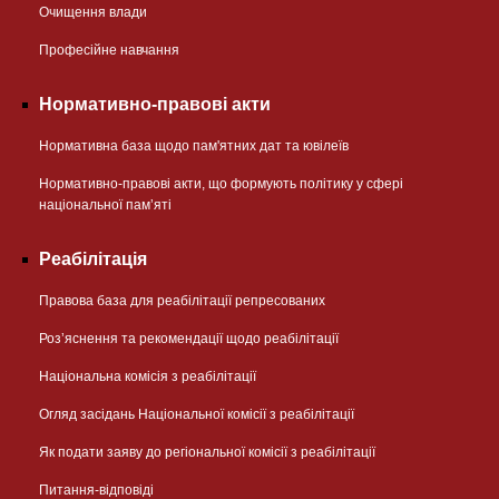
Очищення влади
Професійне навчання
Нормативно-правові акти
Нормативна база щодо пам'ятних дат та ювілеїв
Нормативно-правові акти, що формують політику у сфері
національної памʼяті
Реабілітація
Правова база для реабілітації репресованих
Розʼяснення та рекомендації щодо реабілітації
Національна комісія з реабілітації
Огляд засідань Національної комісії з реабілітації
Як подати заяву до регіональної комісії з реабілітації
Питання-відповіді