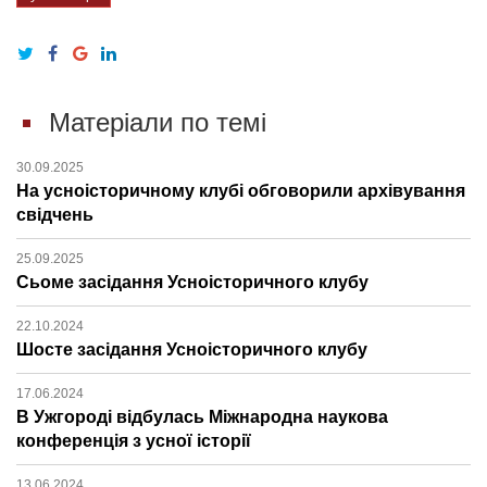
Матеріали по темі
30.09.2025
На усноісторичному клубі обговорили архівування
свідчень
25.09.2025
Сьоме засідання Усноісторичного клубу
22.10.2024
Шосте засідання Усноісторичного клубу
17.06.2024
В Ужгороді відбулась Міжнародна наукова
конференція з усної історії
13.06.2024