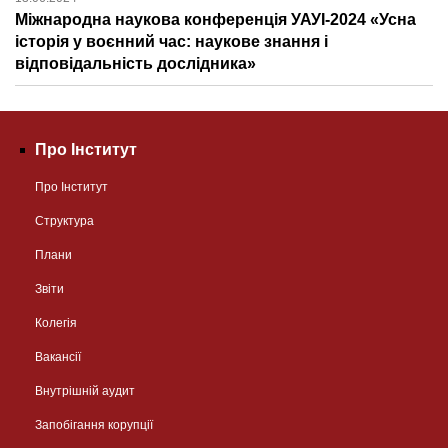
Міжнародна наукова конференція УАУІ-2024 «Усна
історія у воєнний час: наукове знання і
відповідальність дослідника»
Про Інститут
Про Інститут
Структура
Плани
Звіти
Колегія
Вакансії
Внутрішній аудит
Запобігання корупції