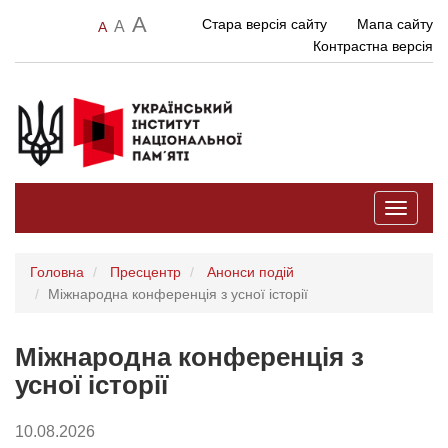
A
Стара версія сайту
Мапа сайту
A
A
Контрастна версія
Toggle
navigati
Головна
Пресцентр
Анонси подій
Міжнародна конференція з усної історії
Міжнародна конференція з
усної історії
10.08.2026