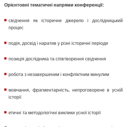
Орієнтовні тематичні напрями конференції:
свідчення як історичне джерело і дослідницький
процес
подія, досвід і наратив у різні історичні періоди
позиція дослідника та співтворення свідчення
робота з незавершеним і конфліктним минулим
мовчання, фрагментарність, непроговорене в усній
історії
етичні та методологічні виклики усної історії