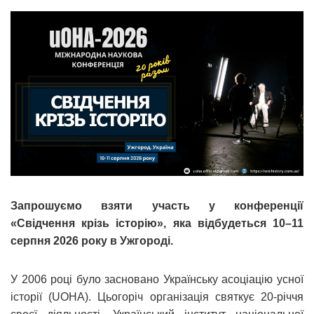
Запрошуємо взяти участь у конференції
«Свідчення крізь історію», яка відбудеться 10–11
серпня 2026 року в Ужгороді.
У 2006 році було засновано Українську асоціацію усної
історії (UOHA). Цьогоріч організація святкує 20-річчя