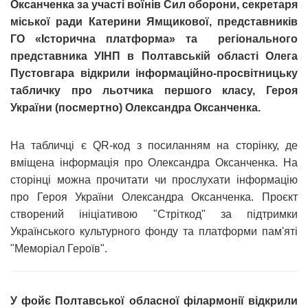
Оксанченка за участі воїнів Сил оборони, секретаря
міської ради Катерини Ямщикової, представників
ГО «Історична платформа» та регіонального
представника УІНП в Полтавській області Олега
Пустовгара відкрили інформаційно-просвітницьку
табличку про льотчика першого класу, Героя
України (посмертно) Олександра Оксанченка.
На табличці є QR-код з посиланням на сторінку, де
вміщена інформація про Олександра Оксанченка. На
сторінці можна прочитати чи прослухати інформацію
про Героя України Олександра Оксанченка. Проєкт
створений ініціативою "Стріткод" за підтримки
Українського культурного фонду та платформи пам'яті
"Меморіал Героїв".
У фойє Полтавської обласної філармонії відкрили