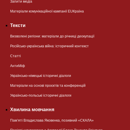
Запити медіа
Матеріали комунікаційної кампанії EUКраїна
Тексти
Визволені регіони: матеріали до річниці деокупації
Російсько-українська війна: історичний контекст
Статті
АнтиМіф
Українсько-німецькі історичні діалоги
Матеріали на основі проєктів та конференцій
Українсько-польські історичні діалоги
Хвилина мовчання
Пам’яті Владислава Яковенка, позивний «СКАЛА»