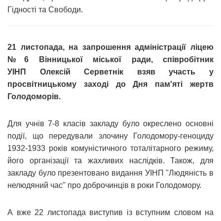
Гідності та Свободи.
21 листопада, на запрошення адміністрації ліцею
№6 Вінницької міської ради, співробітник
УІНП Олексій Серветнік взяв участь у
просвітницькому заході до Дня пам'яті жертв
Голодоморів.
Для учнів 7-8 класів закладу було окреслено основні
події, що передували злочину Голодомору-геноциду
1932-1933 років комуністичного тоталітарного режиму,
його організації та жахливих наслідків. Також, для
закладу було презентовано видання УІНП "Людяність в
нелюдяний час" про доброчинців в роки Голодомору.
А вже 22 листопада виступив із вступним словом на