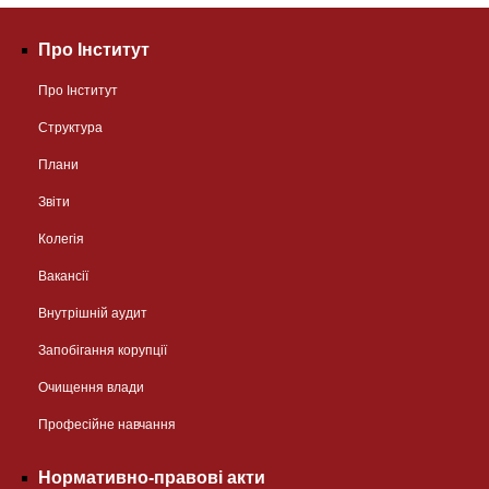
Про Інститут
Про Інститут
Структура
Плани
Звіти
Колегія
Вакансії
Внутрішній аудит
Запобігання корупції
Очищення влади
Професійне навчання
Нормативно-правові акти