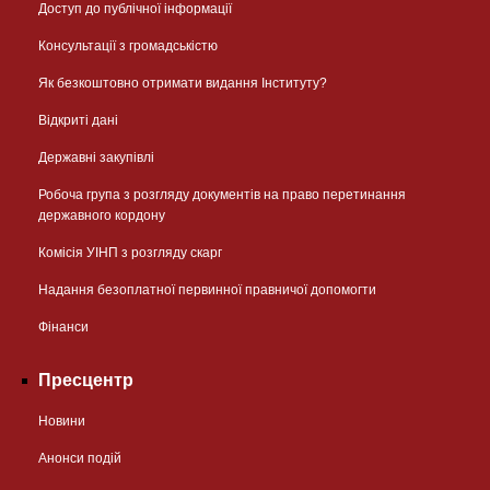
Доступ до публічної інформації
Консультації з громадськістю
Як безкоштовно отримати видання Інституту?
Відкриті дані
Державні закупівлі
Робоча група з розгляду документів на право перетинання
державного кордону
Комісія УІНП з розгляду скарг
Надання безоплатної первинної правничої допомогти
Фінанси
Пресцентр
Новини
Анонси подій