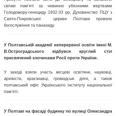
свічки пам’яті за невинно убієнними жертвами
Голодомору-геноциду 1932-33 рр. Духовенство ПЦУ з
Свято-Покровської церкви Полтави провело
богослужіння та панахиду.
У Полтавській академії неперервної освіти імені М.
В.Остроградського відбувся круглий стіл
присвячений злочинами Росії проти України.
У заході взяли участь місцеві освітяни, науковці,
архівісти, краєзнавці, громадські діячі, а також
полтавський офіс Українського інституту національної
пам’яті.
У Полтаві на фасаді будинку по вулиці Олександра