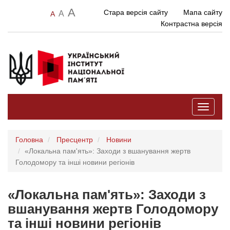
A
Стара версія сайту
Мапа сайту
A
A
Контрастна версія
Toggle
navigati
Головна
Пресцентр
Новини
«Локальна пам'ять»: Заходи з вшанування жертв
Голодомору та інші новини регіонів
«Локальна пам'ять»: Заходи з
вшанування жертв Голодомору
та інші новини регіонів