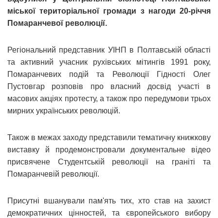
міської територіальної громади з нагоди 20-річчя
Помаранчевої революції.
Регіональний представник УІНП в Полтавській області
та активний учасник рухівських мітингів 1991 року,
Помаранчевих подій та Революції Гідності Олег
Пустовгар розповів про власний досвід участі в
масових акціях протесту, а також про передумови трьох
мирних українських революцій.
Також в межах заходу представили тематичну книжкову
виставку й продемонстровали документальне відео
присвячене Студентській революції на граніті та
Помаранчевій революції.
Присутні вшанували пам'ять тих, хто став на захист
демократичних цінностей, та європейського вибору