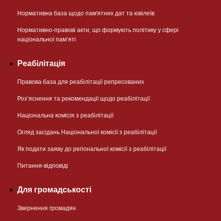
Нормативна база щодо пам'ятних дат та ювілеїв
Нормативно-правові акти, що формують політику у сфері
національної памʼяті
Реабілітація
Правова база для реабілітації репресованих
Розʼяснення та рекомендації щодо реабілітації
Національна комісія з реабілітації
Огляд засідань Національної комісії з реабілітації
Як подати заяву до регіональної комісії з реабілітації
Питання-відповіді
Для громадськості
Звернення громадян