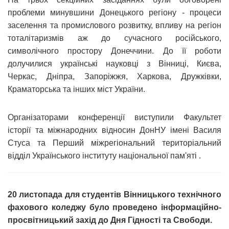
проблеми минувшини Донецького регіону - процеси
заселення та промислового розвитку, впливу на регіон
тоталітаризмів аж до сучасного російського,
символічного простору Донеччини. До її роботи
долучилися українські науковці з Вінниці, Києва,
Черкас, Дніпра, Запоріжжя, Харкова, Дружківки,
Краматорська та інших міст України.
Організаторами конференції виступили Факультет
історії та міжнародних відносин ДонНУ імені Василя
Стуса та Перший міжрегіональний територіальний
відділ Українського інституту національної пам'яті .
20 листопада для студентів Вінницького технічного
фахового коледжу було проведено інформаційно-
просвітницький захід до Дня Гідності та Свободи.