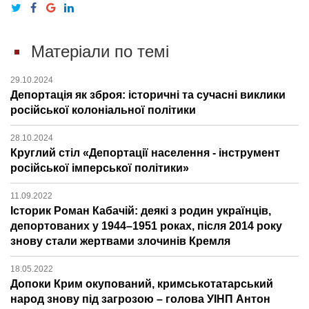
Матеріали по темі
29.10.2024
Депортація як зброя: історичні та сучасні виклики
російської колоніальної політики
28.10.2024
Круглий стіл «Депортації населення - інструмент
російської імперської політики»
11.09.2022
Історик Роман Кабачій: деякі з родин українців,
депортованих у 1944–1951 роках, після 2014 року
знову стали жертвами злочинів Кремля
18.05.2022
Допоки Крим окупований, кримськотатарський
народ знову під загрозою – голова УІНП Антон