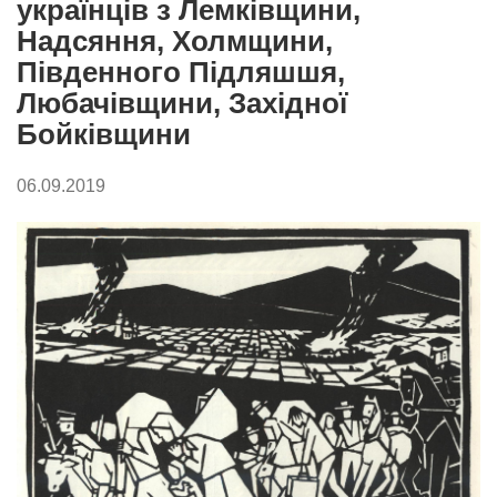
українців з Лемківщини,
Надсяння, Холмщини,
Південного Підляшшя,
Любачівщини, Західної
Бойківщини
06.09.2019