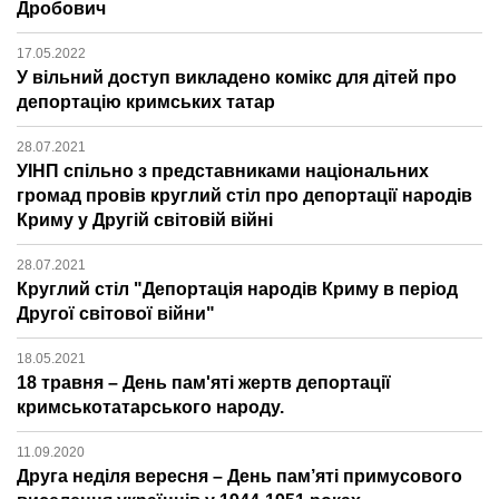
Дробович
17.05.2022
У вільний доступ викладено комікс для дітей про
депортацію кримських татар
28.07.2021
УІНП спільно з представниками національних
громад провів круглий стіл про депортації народів
Криму у Другій світовій війні
28.07.2021
Круглий стіл "Депортація народів Криму в період
Другої світової війни"
18.05.2021
18 травня – День пам'яті жертв депортації
кримськотатарського народу.
11.09.2020
Друга неділя вересня – День пам’яті примусового