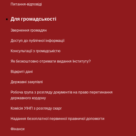
Питання-відповіді
Для громадськості
Звернення громадян
Доступ до публічної інформації
Консультації з громадськістю
Як безкоштовно отримати видання Інституту?
Відкриті дані
Державні закупівлі
Робоча група з розгляду документів на право перетинання
державного кордону
Комісія УІНП з розгляду скарг
Надання безоплатної первинної правничої допомогти
Фінанси