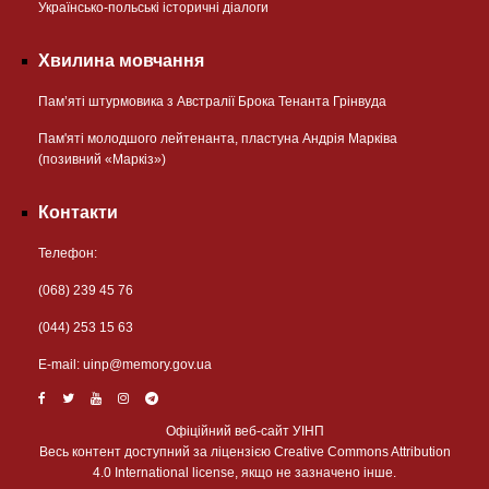
Українсько-польські історичні діалоги
Хвилина мовчання
Пам’яті штурмовика з Австралії Брока Тенанта Грінвуда
Пам'яті молодшого лейтенанта, пластуна Андрія Марківа
(позивний «Маркіз»)
Контакти
Телефон:
(068) 239 45 76
(044) 253 15 63
Е-mail:
uinp@memory.gov.ua
Офіційний веб-сайт УІНП
Весь контент доступний за ліцензією Creative Commons Attribution
4.0 International license, якщо не зазначено інше.