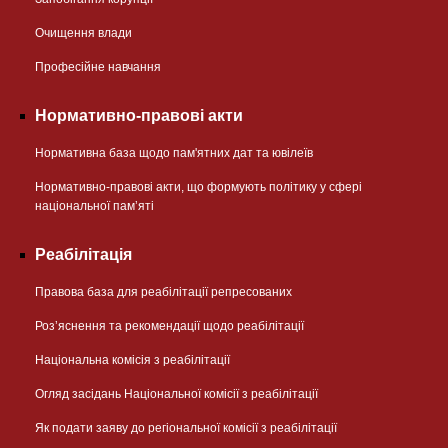
Очищення влади
Професійне навчання
Нормативно-правові акти
Нормативна база щодо пам'ятних дат та ювілеїв
Нормативно-правові акти, що формують політику у сфері
національної памʼяті
Реабілітація
Правова база для реабілітації репресованих
Розʼяснення та рекомендації щодо реабілітації
Національна комісія з реабілітації
Огляд засідань Національної комісії з реабілітації
Як подати заяву до регіональної комісії з реабілітації