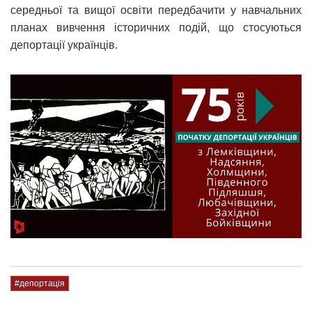
середньої та вищої освіти передбачити у навчальних
планах вивчення історичних подій, що стосуються
депортації українців.
#депортація