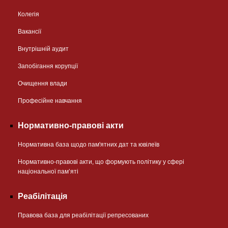
Колегія
Вакансії
Внутрішній аудит
Запобігання корупції
Очищення влади
Професійне навчання
Нормативно-правові акти
Нормативна база щодо пам'ятних дат та ювілеїв
Нормативно-правові акти, що формують політику у сфері
національної памʼяті
Реабілітація
Правова база для реабілітації репресованих