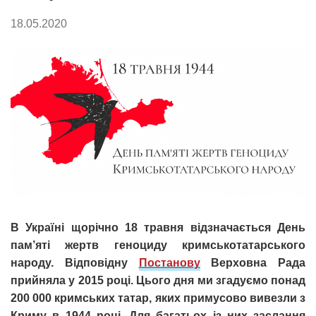
18.05.2020
В Україні щорічно 18 травня відзначається День
пам’яті жертв геноциду кримськотатарського
народу. Відповідну
Постанову
Верховна Рада
прийняла у 2015 році. Цього дня ми згадуємо понад
200 000 кримських татар, яких примусово вивезли з
Криму в 1944 році. Для багатьох із них заслання