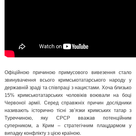
Офіційною причиною примусового вивезення стало
звинувачення всього кримськотатарського народу у
державній зраді та співпраці з нацистами. Хоча близько
15% кримськотатарських чоловіків воювали на боці
Червоної армії. Серед справжніх причин дослідники
називають історично тісні зв’язки кримських татар з
Туреччиною, яку СРСР вважав потенційним
суперником, а Крим – стратегічним плацдармом у
випадку конфлікту з цією країною.