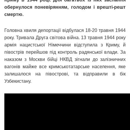
обернулося поневірянням, голодом і врешті-решт
смертю.
Головна хвиля депортації відбулася 18-20 травня 1944
року. Тривала Друга світова війна. 13 травня 1944 року
армія нацистської Німеччини відступила з Криму, й
півострів перейшов під контроль радянської влади. За
наказом з Москви бійці НКВД зігнали до залізничних
вагонів майже все кримськотатарське населення, яке
залишалося на півострові, та відправили в бік
Узбекистану.