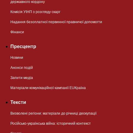
державного кордону
Комісія УІНП з розгляду скарг
Надання безоплатної первинної правничої допомогти
Фінанси
Пресцентр
Новини
Анонси подій
Запити медіа
Матеріали комунікаційної кампанії EUКраїна
Тексти
Визволені регіони: матеріали до річниці деокупації
Російсько-українська війна: історичний контекст