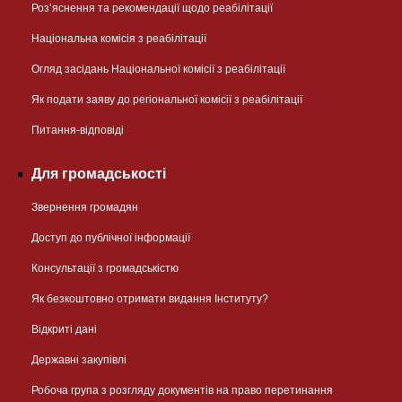
Розʼяснення та рекомендації щодо реабілітації
Національна комісія з реабілітації
Огляд засідань Національної комісії з реабілітації
Як подати заяву до регіональної комісії з реабілітації
Питання-відповіді
Для громадськості
Звернення громадян
Доступ до публічної інформації
Консультації з громадськістю
Як безкоштовно отримати видання Інституту?
Відкриті дані
Державні закупівлі
Робоча група з розгляду документів на право перетинання