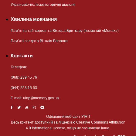
Українсько-польські історичні діалоги
Хвилина мовчання
Пам’яті штаб-сержанта Віктора Бриткару (позивний «Монах»)
Пам’яті солдата Віталія Воронка
Контакти
Телефон:
(068) 239 45 76
(044) 253 15 63
Е-mail:
uinp@memory.gov.ua
Офіційний веб-сайт УІНП
Весь контент доступний за ліцензією Creative Commons Attribution
4.0 International license, якщо не зазначено інше.