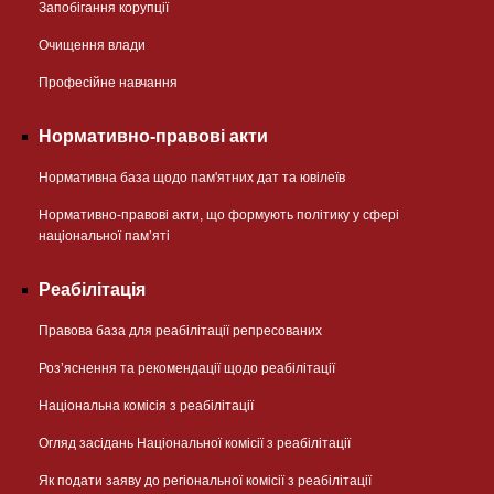
Запобігання корупції
Очищення влади
Професійне навчання
Нормативно-правові акти
Нормативна база щодо пам'ятних дат та ювілеїв
Нормативно-правові акти, що формують політику у сфері
національної памʼяті
Реабілітація
Правова база для реабілітації репресованих
Розʼяснення та рекомендації щодо реабілітації
Національна комісія з реабілітації
Огляд засідань Національної комісії з реабілітації
Як подати заяву до регіональної комісії з реабілітації