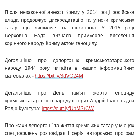
Після незаконної анексії Криму у 2014 році російська
влада продовжує дискредитацію та утиски кримських
татар, що лишилися на півострові. У 2015 році
Верховна Рада визнала примусове виселення
корінного народу Криму актом геноциду.
Детальніше про депортацію кримськотатарського
народу 1944 року читайте в наших інформаційних
матеріалах -
https://bit.ly/3dVO24M
Детальніше про День пам'яті жертв геноциду
кримськотатарського народу історик Андрій Іванець для
Радіо Культура:
https://cutt.ly/UbMSrCW
Про жахи депортації та життя кримських татар у місцях
спецпоселень розповідає і серія авторських програм