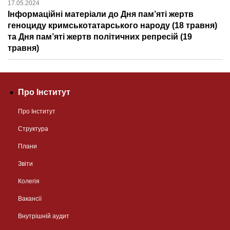
17.05.2024
Інформаційні матеріали до Дня пам’яті жертв
геноциду кримськотатарського народу (18 травня)
та Дня пам’яті жертв політичних репресій (19
травня)
Про Інститут
Про Інститут
Структура
Плани
Звіти
Колегія
Вакансії
Внутрішній аудит