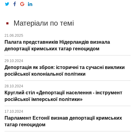
Матеріали по темі
21.06.2025
Палата представників Нідерландів визнала
депортації кримських татар геноцидом
29.10.2024
Депортація як зброя: історичні та сучасні виклики
російської колоніальної політики
28.10.2024
Круглий стіл «Депортації населення - інструмент
російської імперської політики»
17.10.2024
Парламент Естонії визнав депортації кримських
татар геноцидом