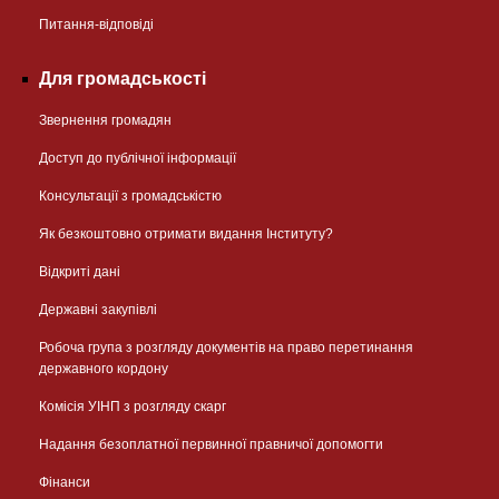
Питання-відповіді
Для громадськості
Звернення громадян
Доступ до публічної інформації
Консультації з громадськістю
Як безкоштовно отримати видання Інституту?
Відкриті дані
Державні закупівлі
Робоча група з розгляду документів на право перетинання
державного кордону
Комісія УІНП з розгляду скарг
Надання безоплатної первинної правничої допомогти
Фінанси