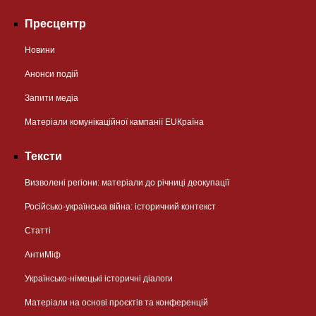
Пресцентр
Новини
Анонси подій
Запити медіа
Матеріали комунікаційної кампанії EUКраїна
Тексти
Визволені регіони: матеріали до річниці деокупації
Російсько-українська війна: історичний контекст
Статті
АнтиМіф
Українсько-німецькі історичні діалоги
Матеріали на основі проєктів та конференцій