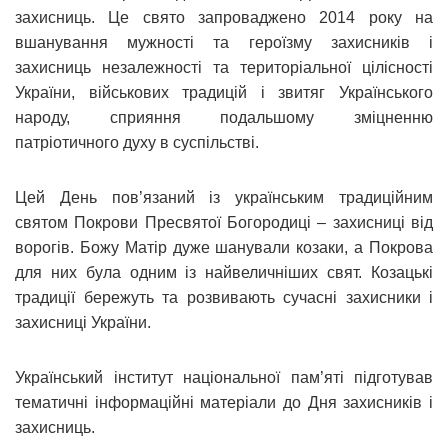
захисниць. Це свято запроваджено 2014 року на
вшанування мужності та героїзму захисників і
захисниць незалежності та територіальної цілісності
України, військових традицій і звитяг Українського
народу, сприяння подальшому зміцненню
патріотичного духу в суспільстві.
Цей День пов’язаний із українським традиційним
святом Покрови Пресвятої Богородиці – захисниці від
ворогів. Божу Матір дуже шанували козаки, а Покрова
для них була одним із найвеличніших свят. Козацькі
традиції бережуть та розвивають сучасні захисники і
захисниці України.
Український інститут національної пам’яті підготував
тематичні інформаційні матеріали до Дня захисників і
захисниць.