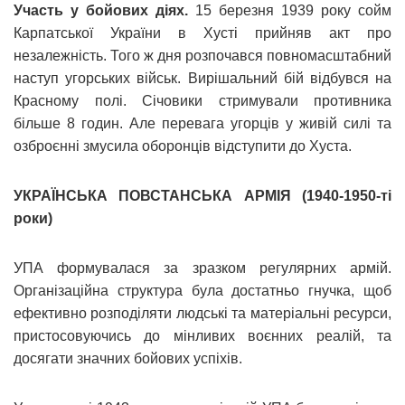
Участь у бойових діях.
15 березня 1939 року сойм
Карпатської України в Хусті прийняв акт про
незалежність. Того ж дня розпочався повномасштабний
наступ угорських військ. Вирішальний бій відбувся на
Красному полі. Січовики стримували противника
більше 8 годин. Але перевага угорців у живій силі та
озброєнні змусила оборонців відступити до Хуста.
УКРАЇНСЬКА ПОВСТАНСЬКА АРМІЯ (1940-1950-ті
роки)
УПА формувалася за зразком регулярних армій.
Організаційна структура була достатньо гнучка, щоб
ефективно розподіляти людські та матеріальні ресурси,
пристосовуючись до мінливих воєнних реалій, та
досягати значних бойових успіхів.