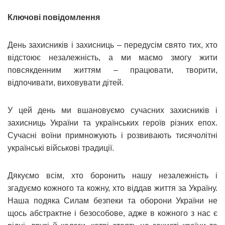
Ключові повідомлення
День захисників і захисниць – передусім свято тих, хто
відстоює незалежність, а ми маємо змогу жити
повсякденним життям – працювати, творити,
відпочивати, виховувати дітей.
У цей день ми вшановуємо сучасних захисників і
захисниць України та українських героїв різних епох.
Сучасні воїни примножують і розвивають тисячолітні
українські військові традиції.
Дякуємо всім, хто боронить нашу незалежність і
згадуємо кожного та кожну, хто віддав життя за Україну.
Наша подяка Силам безпеки та оборони України не
щось абстрактне і безособове, адже в кожного з нас є