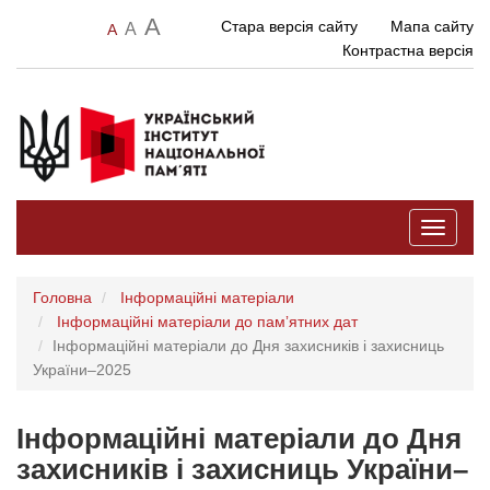
A
Стара версія сайту
Мапа сайту
A
A
Контрастна версія
Toggle
navigati
Головна
Інформаційні матеріали
Інформаційні матеріали до памʼятних дат
Інформаційні матеріали до Дня захисників і захисниць
України–2025
Інформаційні матеріали до Дня
захисників і захисниць України–