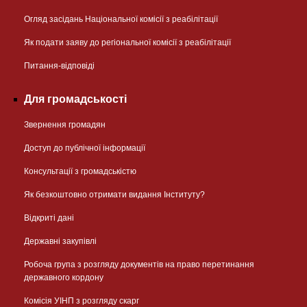
Огляд засідань Національної комісії з реабілітації
Як подати заяву до регіональної комісії з реабілітації
Питання-відповіді
Для громадськості
Звернення громадян
Доступ до публічної інформації
Консультації з громадськістю
Як безкоштовно отримати видання Інституту?
Відкриті дані
Державні закупівлі
Робоча група з розгляду документів на право перетинання
державного кордону
Комісія УІНП з розгляду скарг