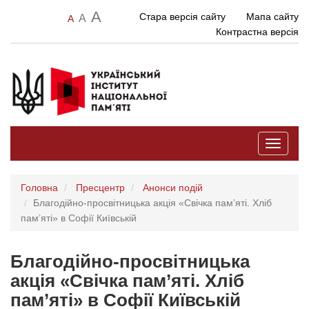
A
Стара версія сайту
Мапа сайту
A
A
Контрастна версія
Toggle
navigati
Головна
Пресцентр
Анонси подій
Благодійно-просвітницька акція «Свічка пам’яті. Хліб
пам’яті» в Софії Київській
Благодійно-просвітницька
акція «Свічка пам’яті. Хліб
пам’яті» в Софії Київській