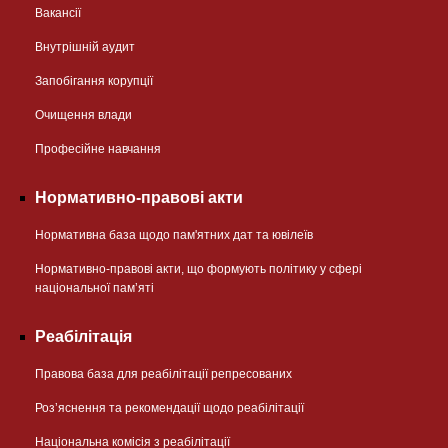
Вакансії
Внутрішній аудит
Запобігання корупції
Очищення влади
Професійне навчання
Нормативно-правові акти
Нормативна база щодо пам'ятних дат та ювілеїв
Нормативно-правові акти, що формують політику у сфері
національної памʼяті
Реабілітація
Правова база для реабілітації репресованих
Розʼяснення та рекомендації щодо реабілітації
Національна комісія з реабілітації