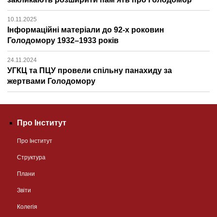
10.11.2025
Інформаційні матеріали до 92-х роковин
Голодомору 1932–1933 років
24.11.2024
УГКЦ та ПЦУ провели спільну панахиду за
жертвами Голодомору
Про Інститут
Про Інститут
Структура
Плани
Звіти
Колегія