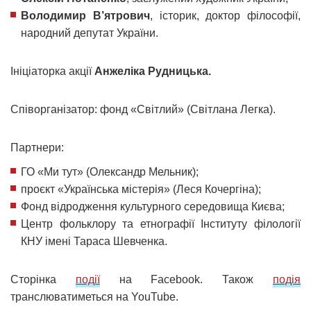
Володимир В’ятрович
, історик, доктор філософії,
народний депутат України.
Ініціаторка акції
Анжеліка Рудницька.
Співорганізатор: фонд «Світлий» (Світлана Легка).
Партнери:
ГО «Ми тут» (Олександр Мельник);
проєкт «Українська містерія» (Леся Кочергіна);
Фонд відродження культурного середовища Києва;
Центр фольклору та етнографії Інституту філології
КНУ імені Тараса Шевченка.
Сторінка
події
на Facebook. Також
подія
транслюватиметься на YouTube.