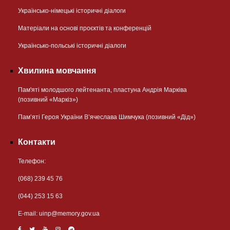
Українсько-німецькі історичні діалоги
Матеріали на основі проєктів та конференцій
Українсько-польські історичні діалоги
Хвилина мовчання
Пам'яті молодшого лейтенанта, пластуна Андрія Марківа
(позивний «Маркіз»)
Пам’яті Героя України В’ячеслава Шимчука (позивний «Дід»)
Контакти
Телефон:
(068) 239 45 76
(044) 253 15 63
Е-mail:
uinp@memory.gov.ua