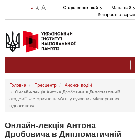
A
Стара версія сайту
Мапа сайту
A
A
Контрастна версія
Toggle
navigati
Головна
Пресцентр
Анонси подій
Онлайн-лекція Антона Дробовича в Дипломатичній
академії: «Історична пам’ять у сучасних міжнародних
відносинах»
Онлайн-лекція Антона
Дробовича в Дипломатичній