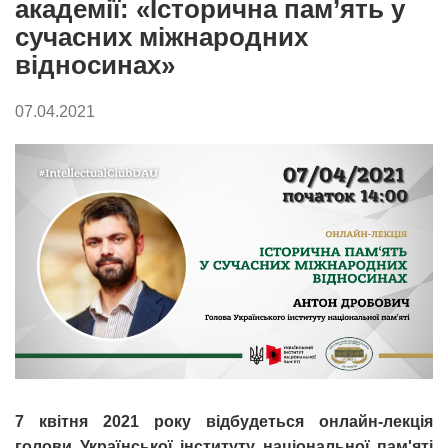
академії: «Історична пам’ять у
сучасних міжнародних
відносинах»
07.04.2021
7 квітня 2021 року відбудеться онлайн-лекція
голови Української інституту національної пам'яті