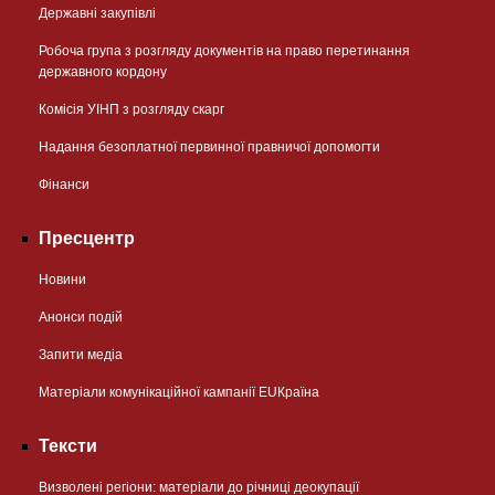
Державні закупівлі
Робоча група з розгляду документів на право перетинання
державного кордону
Комісія УІНП з розгляду скарг
Надання безоплатної первинної правничої допомогти
Фінанси
Пресцентр
Новини
Анонси подій
Запити медіа
Матеріали комунікаційної кампанії EUКраїна
Тексти
Визволені регіони: матеріали до річниці деокупації