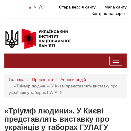
A
Стара версія сайту
Мапа сайту
A
A
Контрастна версія
Toggle
navigati
Головна
Пресцентр
Анонси подій
«Тріумф людини». У Києві представлять виставку про
українців у таборах ГУЛАГУ
«Тріумф людини». У Києві
представлять виставку про
українців у таборах ГУЛАГУ