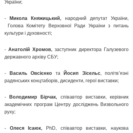
України;
-
Микола Княжицький,
народний депутат України,
Голова Комітету Верховної Ради України з питань
культури і духовності;
-
Анатолій Хромов,
заступник директора Галузевого
державного архіву СБУ;
-
Василь Овсієнко
та
Йосип Зісельс
, політв’язні
радянських концтаборів, дисиденти, герої виставки;
-
Володимир Бірчак,
співавтор виставки, керівник
академічних програм Центру досліджень Визвольного
руху;
-
Олеся Ісаюк,
PhD, співавтор виставки, наукова