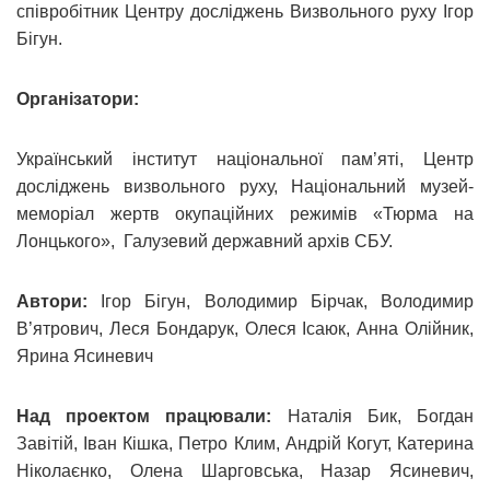
співробітник Центру досліджень Визвольного руху Ігор
Бігун.
Організатори:
Український інститут національної пам’яті, Центр
досліджень визвольного руху, Національний музей-
меморіал жертв окупаційних режимів «Тюрма на
Лонцького», Галузевий державний архів СБУ.
Автори:
Ігор Бігун, Володимир Бірчак, Володимир
В’ятрович, Леся Бондарук, Олеся Ісаюк, Анна Олійник,
Ярина Ясиневич
Над проектом працювали:
Наталія Бик, Богдан
Завітій, Іван Кішка, Петро Клим, Андрій Когут, Катерина
Ніколаєнко, Олена Шарговська, Назар Ясиневич,