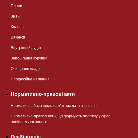
Плани
Звіти
Колегія
Вакансії
Внутрішній аудит
Запобігання корупції
Очищення влади
Професійне навчання
Нормативно-правові акти
Нормативна база щодо пам'ятних дат та ювілеїв
Нормативно-правові акти, що формують політику у сфері
національної памʼяті
Реабілітація