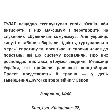
ГУЛАГ нещадно експлуатував своїх в’язнів, аби
витиснути з них максимум і перетворити на
слухняних «будівників комунізму». Але українці,
кинуті в табори, зберігали гідність, гуртувалися в
мережі спротиву та, врешті-решт, спричинилися до
повстань, які цю систему розвалили. Про них
розповідає виставка «Тріумф людини. Мешканці
України, які пройшли радянські концтабори».
Проект представлять 8 травня — у день
завершення Другої світової війни у Європі.
8 травня, 14:00
Київ, вул. Хрещатик, 22,