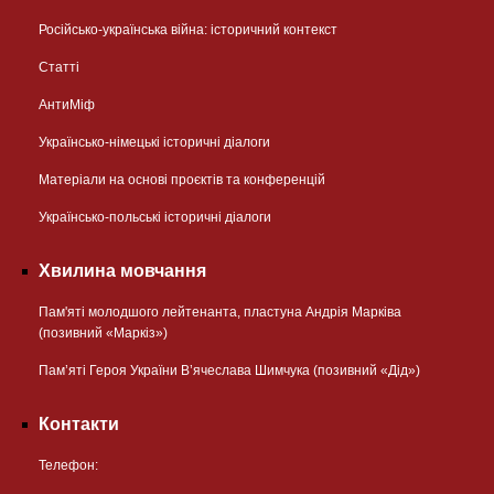
Російсько-українська війна: історичний контекст
Статті
АнтиМіф
Українсько-німецькі історичні діалоги
Матеріали на основі проєктів та конференцій
Українсько-польські історичні діалоги
Хвилина мовчання
Пам'яті молодшого лейтенанта, пластуна Андрія Марківа
(позивний «Маркіз»)
Пам’яті Героя України В’ячеслава Шимчука (позивний «Дід»)
Контакти
Телефон: