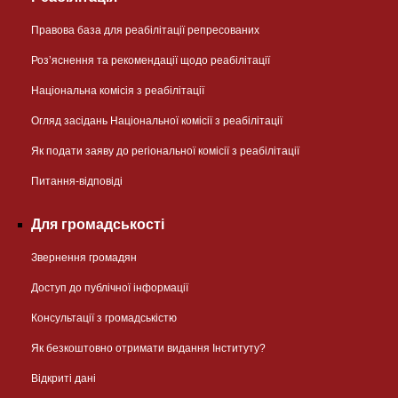
Правова база для реабілітації репресованих
Розʼяснення та рекомендації щодо реабілітації
Національна комісія з реабілітації
Огляд засідань Національної комісії з реабілітації
Як подати заяву до регіональної комісії з реабілітації
Питання-відповіді
Для громадськості
Звернення громадян
Доступ до публічної інформації
Консультації з громадськістю
Як безкоштовно отримати видання Інституту?
Відкриті дані